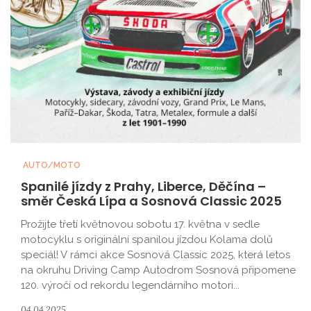
AUTO/MOTO
Spanilé jízdy z Prahy, Liberce, Děčína –
směr Česká Lípa a Sosnová Classic 2025
Prožijte třetí květnovou sobotu 17. května v sedle
motocyklu s originální spanilou jízdou Kolama dolů
speciál! V rámci akce Sosnová Classic 2025, která letos
na okruhu Driving Camp Autodrom Sosnová připomene
120. výročí od rekordu legendárního motori...
04.04.2025