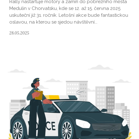
Rally nastartuje motory a zamíří do pobřežního města
Medulin v Chorvatsku, kde se 12. až 15. června 2025
uskuteční již 31. ročník. Letošní akce bude fantastickou
oslavou, na kterou se sjedou návštěvní...
28.05.2025