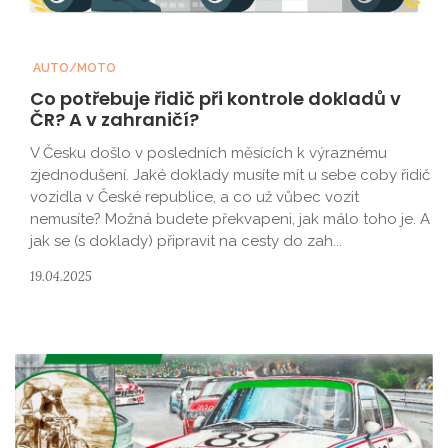
AUTO/MOTO
Co potřebuje řidič při kontrole dokladů v
ČR? A v zahraničí?
V Česku došlo v posledních měsících k výraznému
zjednodušení. Jaké doklady musíte mít u sebe coby řidič
vozidla v České republice, a co už vůbec vozit
nemusíte? Možná budete překvapeni, jak málo toho je. A
jak se (s doklady) připravit na cesty do zah...
19.04.2025