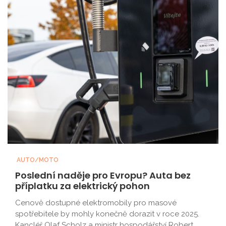
AUTO/MOTO
Poslední naděje pro Evropu? Auta bez
příplatku za elektrický pohon
Cenově dostupné elektromobily pro masové
spotřebitele by mohly konečně dorazit v roce 2025.
Kancléř Olaf Scholz a ministr hospodářství Robert