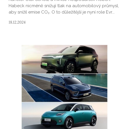
Habeck nicméně snižují tlak na automobilový průmysl,
aby snížil emise CO₂. O to důležitější je nyní role Evr...
18.12.2024