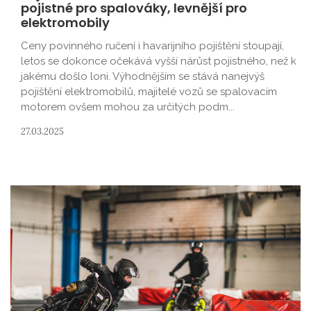
pojistné pro spalováky, levnější pro
elektromobily
Ceny povinného ručení i havarijního pojištění stoupají,
letos se dokonce očekává vyšší nárůst pojistného, než k
jakému došlo loni. Výhodnějším se stává nanejvýš
pojištění elektromobilů, majitelé vozů se spalovacím
motorem ovšem mohou za určitých podm...
27.03.2025