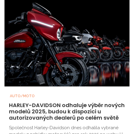
AUTO/MOTO
HARLEY-DAVIDSON odhaluje výběr nových
modelů 2025, budou k dispozici u
autorizovaných dealerů po celém světě
Společnost Harley-Davidson dnes odhalila vybrané