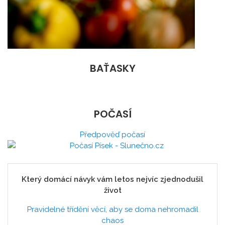
BAŤASKY
POČASÍ
Předpověď počasí
Který domácí návyk vám letos nejvíc zjednodušil
život
Pravidelné třídění věcí, aby se doma nehromadil
chaos