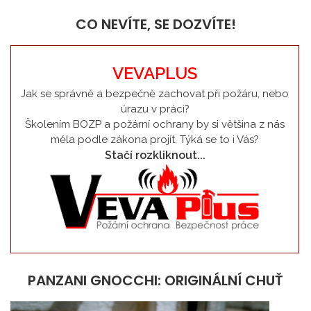
CO NEVÍTE, SE DOZVÍTE!
VEVAPLUS
Jak se správně a bezpečně zachovat při požáru, nebo
úrazu v práci?
Školením BOZP a požární ochrany by si většina z nás
měla podle zákona projít. Týká se to i Vás?
Stačí rozkliknout...
PANZANI GNOCCHI: ORIGINÁLNÍ CHUŤ