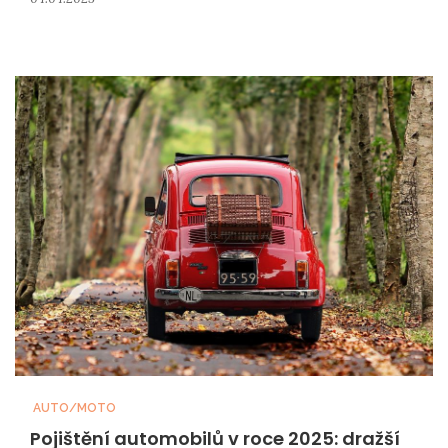
AUTO/MOTO
Pojištění automobilů v roce 2025: dražší