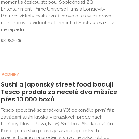
moment s českou stopou. Společnosti ZQ
Entertainment, Prime Universe Films a Longevity
Pictures získaly exkluzivní filmová a televizní práva
na hororovou videohru Tormented Souls, která se z
nenápadn...
02.08.2026
PODNIKY
Sushi a japonský street food bodují.
Tesco prodalo za necelé dva měsíce
přes 10 000 boxů
Tesco společně se značkou YO! dokončilo první fázi
zavádění sushi kiosků v pražských prodejnách
Letňany, Novo Plaza, Nový Smíchov, Skalka a Zličín.
Koncept čerstvé přípravy sushi a japonských
specialit přímo na prodejně si rychle získal oblibu