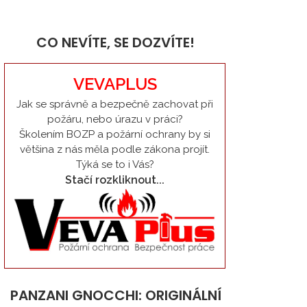
CO NEVÍTE, SE DOZVÍTE!
VEVAPLUS
Jak se správně a bezpečně zachovat při
požáru, nebo úrazu v práci?
Školením BOZP a požární ochrany by si
většina z nás měla podle zákona projít.
Týká se to i Vás?
Stačí rozkliknout...
PANZANI GNOCCHI: ORIGINÁLNÍ