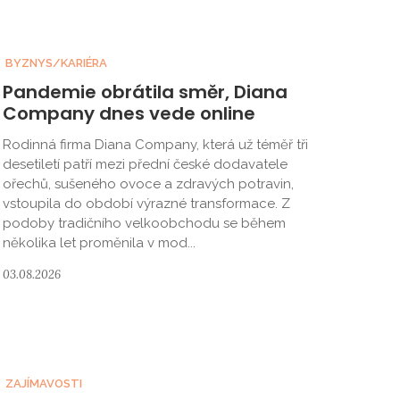
BYZNYS/KARIÉRA
Pandemie obrátila směr, Diana
Company dnes vede online
Rodinná firma Diana Company, která už téměř tři
desetiletí patří mezi přední české dodavatele
ořechů, sušeného ovoce a zdravých potravin,
vstoupila do období výrazné transformace. Z
podoby tradičního velkoobchodu se během
několika let proměnila v mod...
03.08.2026
ZAJÍMAVOSTI