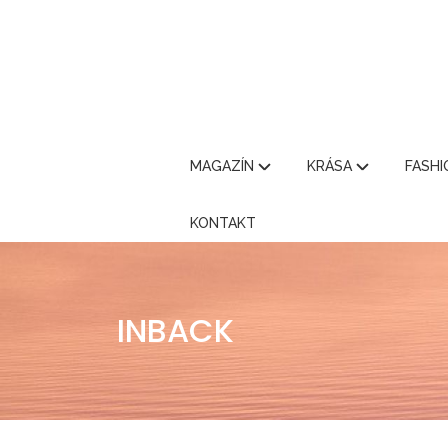
MAGAZÍN
KRÁSA
FASH
KONTAKT
INBACK