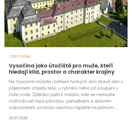
CESTOVÁNÍ
Vysočina jako útočiště pro muže, kteří
hledají klid, prostor a charakter krajiny
Na Vysočině můžete i během horkých dnů strávit den v
příjemném chladu lesů, u rybníků nebo při koupání v
čisté vodě. Žďársko patří k místům, kde se nemusíte
rozhodovat mezi přírodou, památkami a aktivním
odpočinkem, protože všechno najdete na jednom ...
20.07.2026