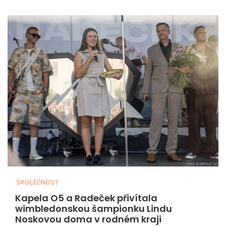
SPOLEČNOST
Kapela O5 a Radeček přivítala
wimbledonskou šampionku Lindu
Noskovou doma v rodném kraji