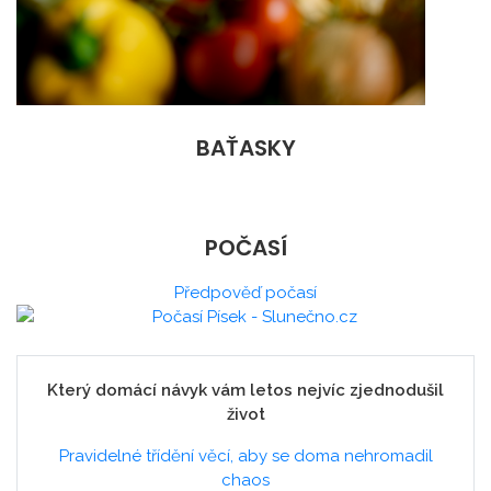
BAŤASKY
POČASÍ
Předpověď počasí
Který domácí návyk vám letos nejvíc zjednodušil
život
Pravidelné třídění věcí, aby se doma nehromadil
chaos