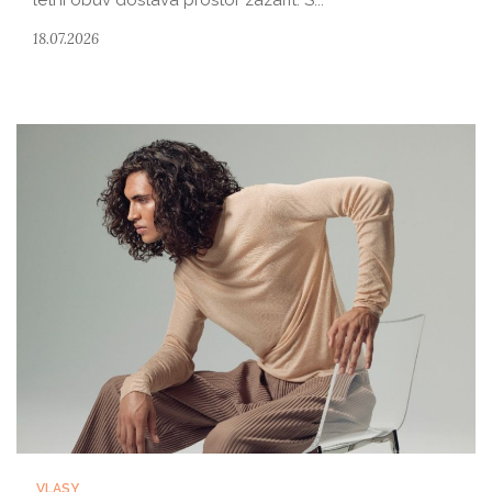
letní obuv dostává prostor zazářit. S...
18.07.2026
VLASY