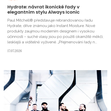
Hydrate: návrat ikonické řady v
elegantním stylu Always Iconic
Paul Mitchell® představuje rebrandovanou řadu
Hydrate, dříve známou jako Instant Moisture. Nové
produkty zaujmou moderním designem i vysokou
účinností – suché vlasy jsou po použití okamžitě měkčí,
lesklejší a viditelně vyživené. „Přejmenování řady n...
17.07.2026