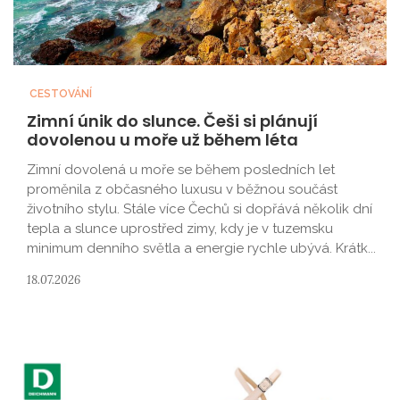
CESTOVÁNÍ
Zimní únik do slunce. Češi si plánují
dovolenou u moře už během léta
Zimní dovolená u moře se během posledních let
proměnila z občasného luxusu v běžnou součást
životního stylu. Stále více Čechů si dopřává několik dní
tepla a slunce uprostřed zimy, kdy je v tuzemsku
minimum denního světla a energie rychle ubývá. Krátk...
18.07.2026