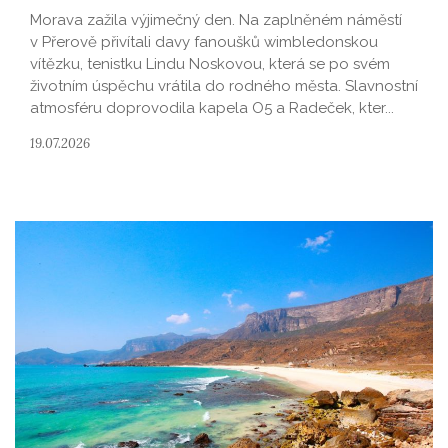
Morava zažila výjimečný den. Na zaplněném náměstí
v Přerově přivítali davy fanoušků wimbledonskou
vítězku, tenistku Lindu Noskovou, která se po svém
životním úspěchu vrátila do rodného města. Slavnostní
atmosféru doprovodila kapela O5 a Radeček, kter...
19.07.2026