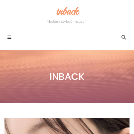
inback
Moderní stylový magazín
INBACK