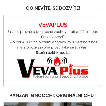
CO NEVÍTE, SE DOZVÍTE!
VEVAPLUS
Jak se správně a bezpečně zachovat při požáru, nebo
úrazu v práci?
Školením BOZP a požární ochrany by si většina z nás
měla podle zákona projít. Týká se to i Vás?
Stačí rozkliknout...
PANZANI GNOCCHI: ORIGINÁLNÍ CHUŤ