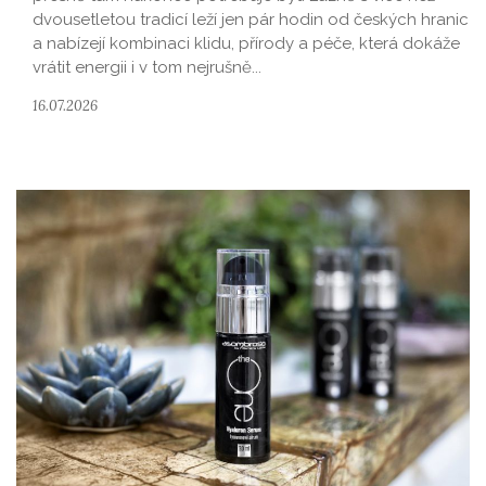
dvousetletou tradicí leží jen pár hodin od českých hranic
a nabízejí kombinaci klidu, přírody a péče, která dokáže
vrátit energii i v tom nejrušně...
16.07.2026