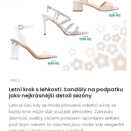
OBUV
Letní krok s lehkostí. Sandály na podpatku
jako nejkrásnější detail sezóny
Léto je čas, kdy se móda přirozeně odlehčí a kdy se
každý krok může stát součástí atmosféry. Zahradní
slavnosti, svatby, večerní posezení i spontánní setkání
pod širým nebem, to všechno jsou chvíle, kdy elegantní