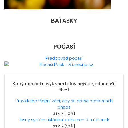
BAŤASKY
POČASÍ
Předpověď počasí
Který domácí návyk vám letos nejvíc zjednodušil
život
Pravidelné třídění věcí, aby se doma nehromadil
chaos
119
x [10%]
Jasný systém ukládání dokumentů a účtenek
112
x [10%]