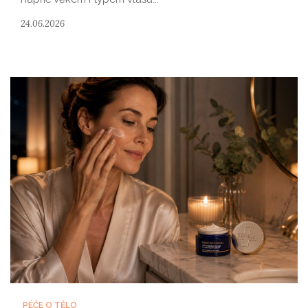
24.06.2026
PÉČE O TĚLO