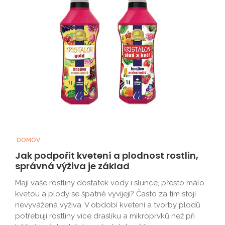
DOMOV
Jak podpořit kvetení a plodnost rostlin,
správná výživa je základ
Mají vaše rostliny dostatek vody i slunce, přesto málo
kvetou a plody se špatně vyvíjejí? Často za tím stojí
nevyvážená výživa. V období kvetení a tvorby plodů
potřebují rostliny více draslíku a mikroprvků než při