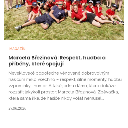
MAGAZÍN
Marcela Březinová: Respekt, hudba a
příběhy, které spojují
Neveklovské odpoledne věnované dobrovolným
hasičům mělo všechno – respekt, silné momenty, hudbu,
vzpomínky i humor. A také jednu dámu, která dokáže
rozzářit jakýkoli prostor: Marcela Březinová. Zpěvačka,
která sama říká, že hasiče nikdy volat nemusel...
27.06.2026