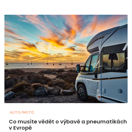
AUTO/MOTO
Co musíte vědět o výbavě a pneumatikách
v Evropě