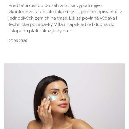
Před letní cestou do zahraničí se vyplatí nejen
zkontrolovat auto, ale také si zjistit, jaké předpisy platí v
jednotlivých zemích na trase. Liší se povinná výbava i
technické požadavky. V Itálii například od dubna do
listopadu platí zákaz jízdy na zi...
25.06.2026