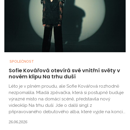
SPOLEČNOST
Sofie Kovářová otevírá své vnitřní světy v
novém klipu Na trhu duší
Léto je v plném proudu, ale Sofie Kovářová rozhodně
nezpomalila. Mladá zpěvačka, která si postupně buduje
výrazné místo na domácí scéně, představila nový
videoklip Na trhu duší. Jde o další singl z
připravovaného debutového alba, které vyjde na konci...
26.06.2026