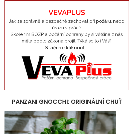
VEVAPLUS
Jak se správně a bezpečně zachovat při požáru, nebo
úrazu v práci?
Školením BOZP a požární ochrany by si většina z nás
měla podle zákona projít. Týká se to i Vás?
Stačí rozkliknout...
PANZANI GNOCCHI: ORIGINÁLNÍ CHUŤ