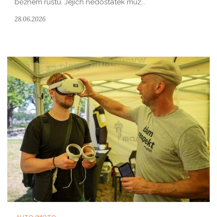
běžném růstu. Jejich nedostatek můž...
28.06.2026