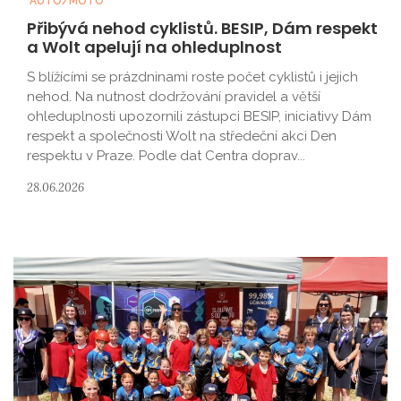
AUTO/MOTO
Přibývá nehod cyklistů. BESIP, Dám respekt
a Wolt apelují na ohleduplnost
S blížícími se prázdninami roste počet cyklistů i jejich
nehod. Na nutnost dodržování pravidel a větší
ohleduplnosti upozornili zástupci BESIP, iniciativy Dám
respekt a společnosti Wolt na středeční akci Den
respektu v Praze. Podle dat Centra doprav...
28.06.2026