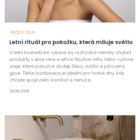
PÉČE O TĚLO
Letní rituál pro pokožku, která miluje světlo
V letní kosmetické výbavě by rozhodně neměly chybět
produkty s aloe vera a lehce třpytivé mlhy nebo výživné
oleje, které pokožce dodají šťávu, světlo a přirozený
glow. Tahle kombinace je ideální pro horké dny, kdy
chcete spojit péči, komfort a nenuce...
24.06.2026