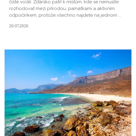
čisté vodě. Žďársko patří k místům, kde se nemusíte
rozhodovat mezi přírodou, památkami a aktivním
odpočinkem, protože všechno najdete na jednom ...
20.07.2026