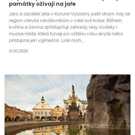
památky ožívají na jaře
Jaro a začátek léta v Koruně Vysočiny patří dnům, kdy se
region otevírá návštěvníkům v celé své kráse. Během
května a června zpřístupňují zahrady, lesy, kostely i
muzea místa, která bývají po většinu roku skrytá nebo
přístupná jen výjimečně. Lidé moh...
15.05.2026