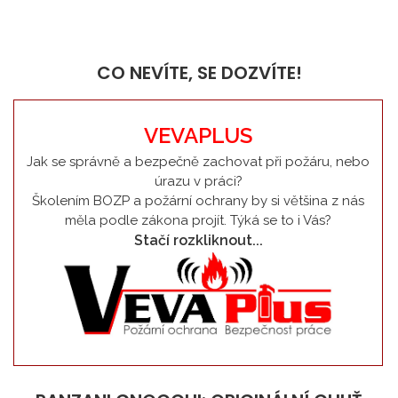
CO NEVÍTE, SE DOZVÍTE!
VEVAPLUS
Jak se správně a bezpečně zachovat při požáru, nebo
úrazu v práci?
Školením BOZP a požární ochrany by si většina z nás
měla podle zákona projít. Týká se to i Vás?
Stačí rozkliknout...