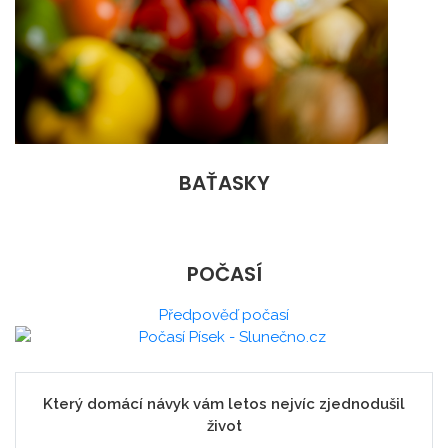
BAŤASKY
POČASÍ
Předpověď počasí
Který domácí návyk vám letos nejvíc zjednodušil
život