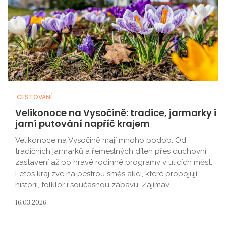
CESTOVÁNÍ
Velikonoce na Vysočině: tradice, jarmarky i
jarní putování napříč krajem
Velikonoce na Vysočině mají mnoho podob. Od
tradičních jarmarků a řemeslných dílen přes duchovní
zastavení až po hravé rodinné programy v ulicích měst.
Letos kraj zve na pestrou směs akcí, které propojují
historii, folklor i současnou zábavu. Zajímav...
16.03.2026