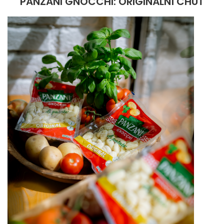
PANZANI GNOCCHI: ORIGINÁLNÍ CHUŤ