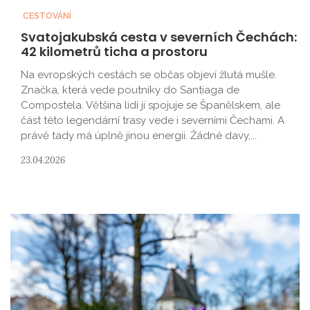
CESTOVÁNÍ
Svatojakubská cesta v severních Čechách:
42 kilometrů ticha a prostoru
Na evropských cestách se občas objeví žlutá mušle.
Značka, která vede poutníky do Santiaga de
Compostela. Většina lidí ji spojuje se Španělskem, ale
část této legendární trasy vede i severními Čechami. A
právě tady má úplně jinou energii. Žádné davy,...
23.04.2026