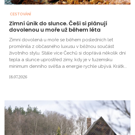
CESTOVÁNÍ
Zimní únik do slunce. Češi si plánují
dovolenou u moře už během léta
Zimní dovolená u moře se během posledních let
proměnila z občasného luxusu v běžnou součást
životního stylu. Stále více Čechů si dopřává několik dní
tepla a slunce uprostřed zimy, kdy je v tuzemsku
minimum denního světla a energie rychle ubývá. Krátk...
18.07.2026