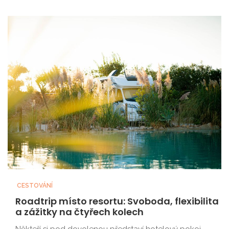
CESTOVÁNÍ
Roadtrip místo resortu: Svoboda, flexibilita
a zážitky na čtyřech kolech