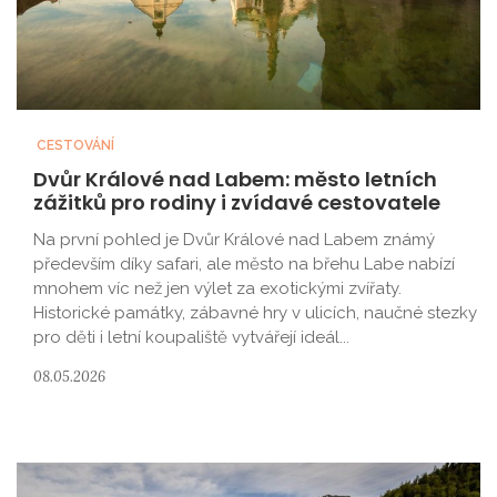
CESTOVÁNÍ
Dvůr Králové nad Labem: město letních
zážitků pro rodiny i zvídavé cestovatele
Na první pohled je Dvůr Králové nad Labem známý
především díky safari, ale město na břehu Labe nabízí
mnohem víc než jen výlet za exotickými zvířaty.
Historické památky, zábavné hry v ulicích, naučné stezky
pro děti i letní koupaliště vytvářejí ideál...
08.05.2026