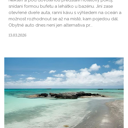
Někteří si pod dovolenou představí hotelový pokoj,
snídani formou bufetu a lehátko u bazénu. Jiní zase
otevřené dveře auta, ranní kávu s výhledem na oceán a
možnost rozhodnout se až na místě, kam pojedou dál.
Obytné auto dnes není jen alternativa pr...
13.03.2026