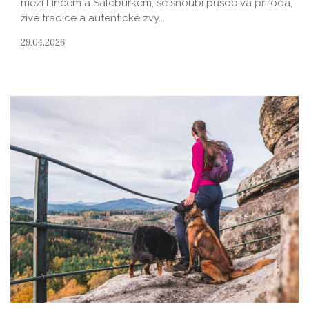
mezi Lincem a Salcburkem, se snoubí působivá příroda,
živé tradice a autentické zvy...
29.04.2026