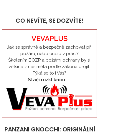
CO NEVÍTE, SE DOZVÍTE!
VEVAPLUS
Jak se správně a bezpečně zachovat při
požáru, nebo úrazu v práci?
Školením BOZP a požární ochrany by si
většina z nás měla podle zákona projít.
Týká se to i Vás?
Stačí rozkliknout...
PANZANI GNOCCHI: ORIGINÁLNÍ