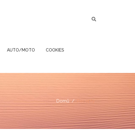
AUTO/MOTO
COOKIES
Domů
Recepty