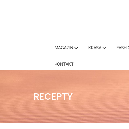
MAGAZÍN
KRÁSA
FASH
KONTAKT
RECEPTY