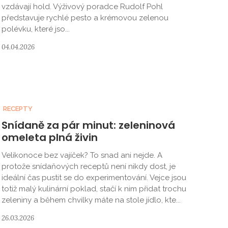
vzdávají hold. Výživový poradce Rudolf Pohl
představuje rychlé pesto a krémovou zelenou
polévku, které jso...
04.04.2026
RECEPTY
Snídaně za pár minut: zeleninová
omeleta plná živin
Velikonoce bez vajíček? To snad ani nejde. A
protože snídaňových receptů není nikdy dost, je
ideální čas pustit se do experimentování. Vejce jsou
totiž malý kulinární poklad, stačí k nim přidat trochu
zeleniny a během chvilky máte na stole jídlo, kte...
26.03.2026