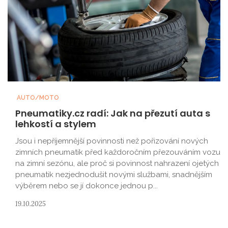
AUTO/MOTO
Pneumatiky.cz radí: Jak na přezutí auta s
lehkostí a stylem
Jsou i nepříjemnější povinnosti než pořizování nových
zimních pneumatik před každoročním přezouváním vozu
na zimní sezónu, ale proč si povinnost nahrazení ojetých
pneumatik nezjednodušit novými službami, snadnějším
výběrem nebo se jí dokonce jednou p...
19.10.2025