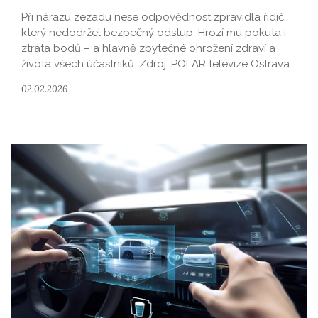
Při nárazu zezadu nese odpovědnost zpravidla řidič,
který nedodržel bezpečný odstup. Hrozí mu pokuta i
ztráta bodů – a hlavně zbytečné ohrožení zdraví a
života všech účastníků. Zdroj: POLAR televize Ostrava...
02.02.2026