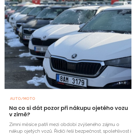
AUTO/MOTO
Na co si dát pozor při nákupu ojetého vozu
v zimě?
Zimní měsíce patří mezi období zvýšeného zájmu o
nákup ojetých vozů. Řidiči řeší bezpečnost, spolehlivost i