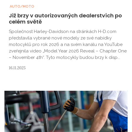
AUTO/MOTO
Již brzy v autorizovaných dealerstvích po
celém světě
Společnost Harley-Davidson na stránkách H-D.com
představila vybrané nové modely ze své nabídky
motocyklů pro rok 2026 a na svém kanálu na YouTube
zveřejnila video „Model Year 2026 Reveal – Chapter One
– November 4th“. Tyto motocykly budou brzy k disp...
16.11.2025