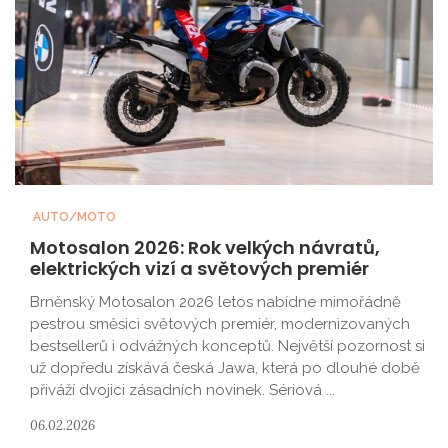
AUTO/MOTO
Motosalon 2026: Rok velkých návratů,
elektrických vizí a světových premiér
Brněnský Motosalon 2026 letos nabídne mimořádně
pestrou směsici světových premiér, modernizovaných
bestsellerů i odvážných konceptů. Největší pozornost si
už dopředu získává česká Jawa, která po dlouhé době
přiváží dvojici zásadních novinek. Sériová ...
06.02.2026