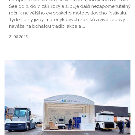
See od 2. do 7. září 2025 a slibuje další nezapomenutelný
ročník největšího evropského motocyklového festivalu.
Týden plný jízdy, motocyklových zážitků a živé zábavy
naváže na bohatou tradici akce a ...
21.08.2025