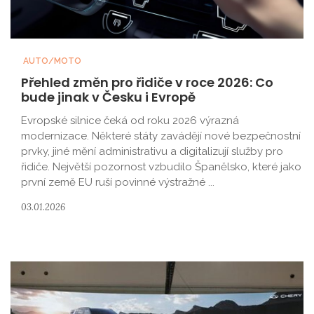
AUTO/MOTO
Přehled změn pro řidiče v roce 2026: Co
bude jinak v Česku i Evropě
Evropské silnice čeká od roku 2026 výrazná
modernizace. Některé státy zavádějí nové bezpečnostní
prvky, jiné mění administrativu a digitalizují služby pro
řidiče. Největší pozornost vzbudilo Španělsko, které jako
první země EU ruší povinné výstražné ...
03.01.2026