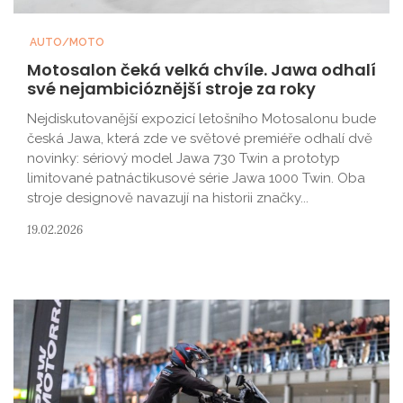
AUTO/MOTO
Motosalon čeká velká chvíle. Jawa odhalí
své nejambicióznější stroje za roky
Nejdiskutovanější expozicí letošního Motosalonu bude
česká Jawa, která zde ve světové premiéře odhalí dvě
novinky: sériový model Jawa 730 Twin a prototyp
limitované patnáctikusové série Jawa 1000 Twin. Oba
stroje designově navazují na historii značky...
19.02.2026