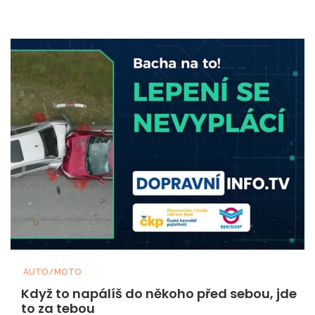
AUTO/MOTO
Když to napálíš do někoho před sebou, jde
to za tebou