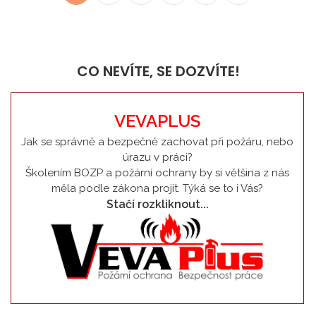
CO NEVÍTE, SE DOZVÍTE!
VEVAPLUS
Jak se správně a bezpečně zachovat při požáru, nebo
úrazu v práci?
Školením BOZP a požární ochrany by si většina z nás
měla podle zákona projít. Týká se to i Vás?
Stačí rozkliknout...