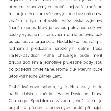
předem stanovených bodů nejkratší možnou
trasou je určena pro všechny jezdce, bez ohledu na
značku a typ motocyklu. Vítěz získá zajímavý
finanční obnos, který je rovnou polovinou celkové
částky vybrané na startovném, druhá polovina pak
putuje právě organizaci Nedoklubko, pomáhající
rodinám s předčasně narozenými dětmi. Trasa
Harley-Davidson Praha Challenge bude měřit
zhruba 200 km a jednotlivé průjezdné body jsou
do poslední chvíle tajné, kromě cíle, kterým bude
letos výjimečně Zámek Lány.
Druhá květnová sobota, 13. května 2023, bude
patřit dalšímu ročníku Harley-Davidson Praha
Challenge. Speciálnímu závodu, jehož cílem je
projet 10 předem stanovených bodů při najetí