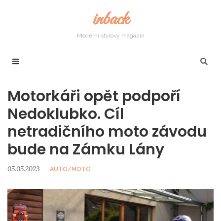
inback
Moderní stylový magazín
Motorkáři opět podpoří
Nedoklubko. Cíl
netradičního moto závodu
bude na Zámku Lány
05.05.2023
AUTO/MOTO