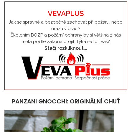
VEVAPLUS
Jak se správně a bezpečně zachovat při požáru, nebo
úrazu v práci?
Školením BOZP a požární ochrany by si většina z nás
měla podle zákona projít. Týká se to i Vás?
Stačí rozkliknout...
PANZANI GNOCCHI: ORIGINÁLNÍ CHUŤ