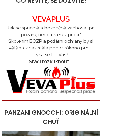
CO NEVÍTE, SE DOZVÍTE!
VEVAPLUS
Jak se správně a bezpečně zachovat při
požáru, nebo úrazu v práci?
Školením BOZP a požární ochrany by si
většina z nás měla podle zákona projít.
Týká se to i Vás?
Stačí rozkliknout...
PANZANI GNOCCHI: ORIGINÁLNÍ
CHUŤ