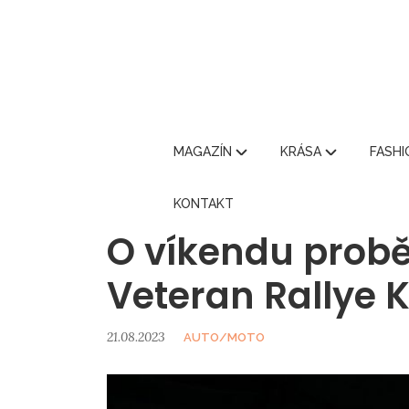
MAGAZÍN
KRÁSA
FASH
KONTAKT
O víkendu probě
Veteran Rallye 
21.08.2023
AUTO/MOTO