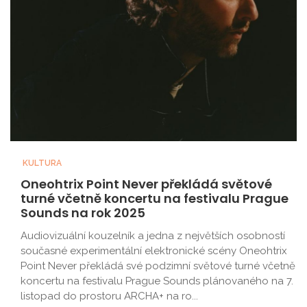
KULTURA
Oneohtrix Point Never překládá světové
turné včetně koncertu na festivalu Prague
Sounds na rok 2025
Audiovizuální kouzelník a jedna z největších osobností
současné experimentální elektronické scény Oneohtrix
Point Never překládá své podzimní světové turné včetně
koncertu na festivalu Prague Sounds plánovaného na 7.
listopad do prostoru ARCHA+ na ro...