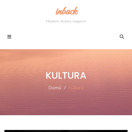
inback
Moderní stylový magazín
KULTURA
Domů
Kultura