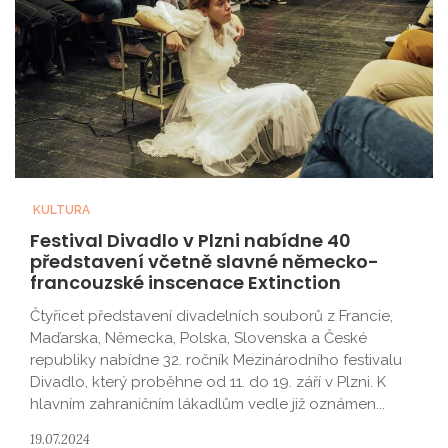
KULTURA
Festival Divadlo v Plzni nabídne 40
představení včetně slavné německo-
francouzské inscenace Extinction
Čtyřicet představení divadelních souborů z Francie,
Maďarska, Německa, Polska, Slovenska a České
republiky nabídne 32. ročník Mezinárodního festivalu
Divadlo, který proběhne od 11. do 19. září v Plzni. K
hlavním zahraničním lákadlům vedle již oznámen...
19.07.2024