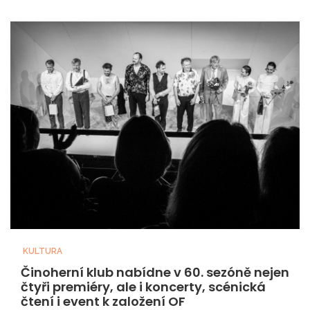
KULTURA
Činoherní klub nabídne v 60. sezóně nejen
čtyři premiéry, ale i koncerty, scénická
čtení i event k založení OF