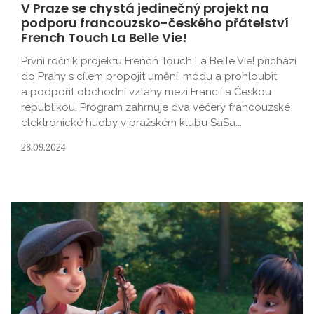
V Praze se chystá jedinečný projekt na
podporu francouzsko-českého přátelství
French Touch La Belle Vie!
První ročník projektu French Touch La Belle Vie! přichází
do Prahy s cílem propojit umění, módu a prohloubit
a podpořit obchodní vztahy mezi Francií a Českou
republikou. Program zahrnuje dva večery francouzské
elektronické hudby v pražském klubu SaSa...
28.09.2024