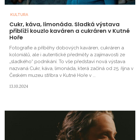
KULTURA
Cukr, káva, limonáda. Sladká výstava
přiblíží kouzlo kaváren a cukráren v Kutné
Hoře
Fotografie a příběhy dobových kaváren, cukráren a
koloniálů, ale i autentické předměty a zajímavosti ze
„sladkého“ podnikání. To vše představí nová výstava
nazvaná Cukr, káva, limonáda, která začíná od 25. října v
Českém muzeu stříbra v Kutné Hoře v ...
13.10.2024