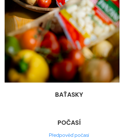
BAŤASKY
POČASÍ
Předpověď počasí