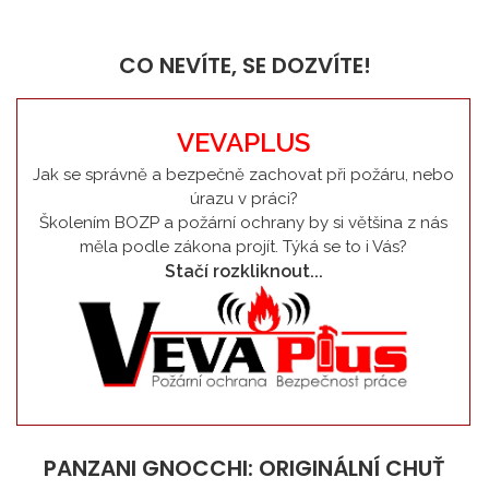
CO NEVÍTE, SE DOZVÍTE!
VEVAPLUS
Jak se správně a bezpečně zachovat při požáru, nebo
úrazu v práci?
Školením BOZP a požární ochrany by si většina z nás
měla podle zákona projít. Týká se to i Vás?
Stačí rozkliknout...
PANZANI GNOCCHI: ORIGINÁLNÍ CHUŤ