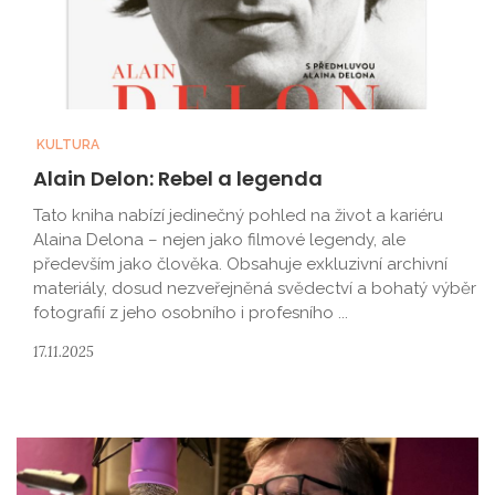
KULTURA
Alain Delon: Rebel a legenda
Tato kniha nabízí jedinečný pohled na život a kariéru
Alaina Delona – nejen jako filmové legendy, ale
především jako člověka. Obsahuje exkluzivní archivní
materiály, dosud nezveřejněná svědectví a bohatý výběr
fotografií z jeho osobního i profesního ...
17.11.2025