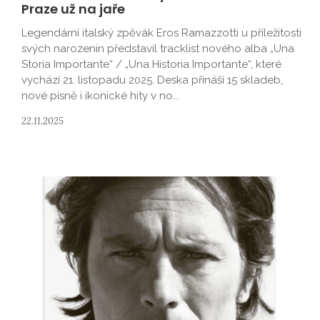
Praze už na jaře
Legendární italský zpěvák Eros Ramazzotti u příležitosti
svých narozenin představil tracklist nového alba „Una
Storia Importante“ / „Una Historia Importante“, které
vychází 21. listopadu 2025. Deska přináší 15 skladeb,
nové písně i ikonické hity v no...
22.11.2025