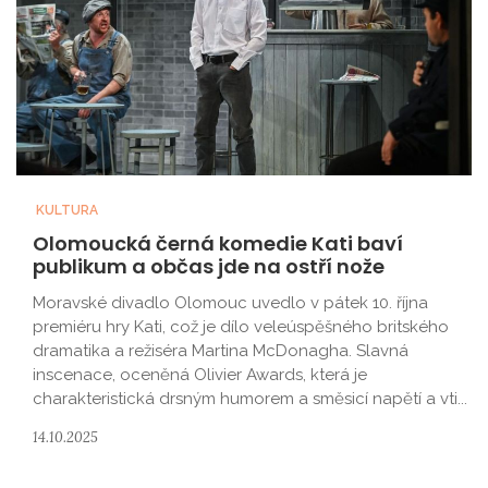
KULTURA
Olomoucká černá komedie Kati baví
publikum a občas jde na ostří nože
Moravské divadlo Olomouc uvedlo v pátek 10. října
premiéru hry Kati, což je dílo veleúspěšného britského
dramatika a režiséra Martina McDonagha. Slavná
inscenace, oceněná Olivier Awards, která je
charakteristická drsným humorem a směsicí napětí a vti...
14.10.2025