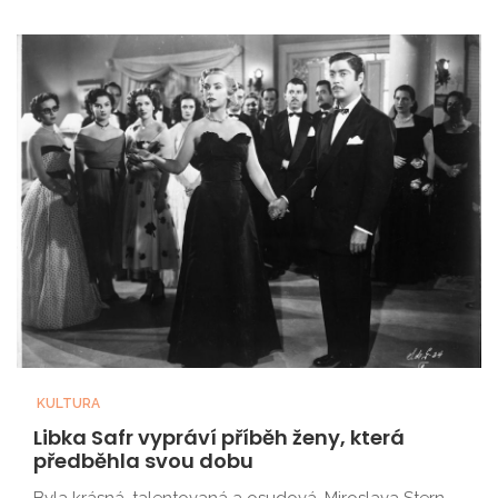
KULTURA
Libka Safr vypráví příběh ženy, která
předběhla svou dobu