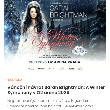
KULTURA
Vánoční návrat Sarah Brightman: A Winter
Symphony v O2 areně 2026
Nejprodávanější sopranistka světa a legendární
umělkyně nominovaná na cenu GRAMMY® Sarah