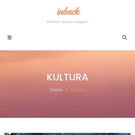
inback
Moderní stylový magazín
KULTURA
Domů
Kultura