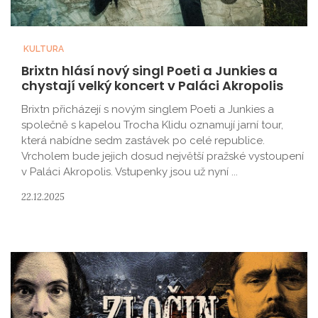
KULTURA
Brixtn hlásí nový singl Poeti a Junkies a
chystají velký koncert v Paláci Akropolis
Brixtn přicházejí s novým singlem Poeti a Junkies a
společně s kapelou Trocha Klidu oznamují jarní tour,
která nabídne sedm zastávek po celé republice.
Vrcholem bude jejich dosud největší pražské vystoupení
v Paláci Akropolis. Vstupenky jsou už nyní ...
22.12.2025