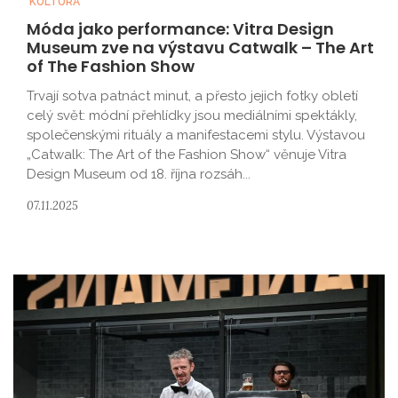
KULTURA
Móda jako performance: Vitra Design
Museum zve na výstavu Catwalk – The Art
of The Fashion Show
Trvají sotva patnáct minut, a přesto jejich fotky obletí
celý svět: módní přehlídky jsou mediálními spektákly,
společenskými rituály a manifestacemi stylu. Výstavou
„Catwalk: The Art of the Fashion Show“ věnuje Vitra
Design Museum od 18. října rozsáh...
07.11.2025