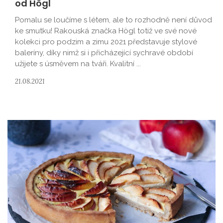
od Högl
Pomalu se loučíme s létem, ale to rozhodně není důvod
ke smutku! Rakouská značka Högl totiž ve své nové
kolekci pro podzim a zimu 2021 představuje stylové
baleríny, díky nimž si i přicházející sychravé období
užijete s úsměvem na tváři. Kvalitní ...
21.08.2021