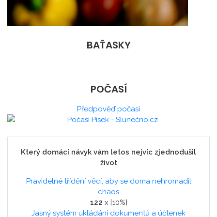
BAŤASKY
POČASÍ
Předpověď počasí
Který domácí návyk vám letos nejvíc zjednodušil
život
Pravidelné třídění věcí, aby se doma nehromadil
chaos
122
x [10%]
Jasný systém ukládání dokumentů a účtenek