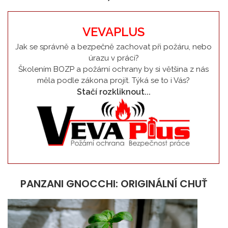
VEVAPLUS
Jak se správně a bezpečně zachovat při požáru, nebo
úrazu v práci?
Školením BOZP a požární ochrany by si většina z nás
měla podle zákona projít. Týká se to i Vás?
Stačí rozkliknout...
PANZANI GNOCCHI: ORIGINÁLNÍ CHUŤ