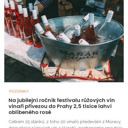
POZVÁNKY
Na jubilejní ročník festivalu růžových vín
vinaři přivezou do Prahy 2,5 tisíce lahví
oblíbeného rosé
Celkem 25 stánků, z toho 20 vinařů především z Moravy,