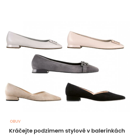
OBUV
Kráčejte podzimem stylově v balerínkách