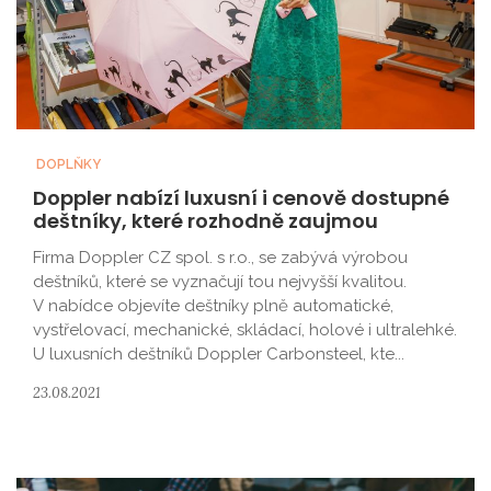
DOPLŇKY
Doppler nabízí luxusní i cenově dostupné
deštníky, které rozhodně zaujmou
Firma Doppler CZ spol. s r.o., se zabývá výrobou
deštníků, které se vyznačují tou nejvyšší kvalitou.
V nabídce objevíte deštníky plně automatické,
vystřelovací, mechanické, skládací, holové i ultralehké.
U luxusních deštníků Doppler Carbonsteel, kte...
23.08.2021