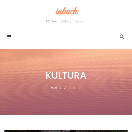
inback
Moderní stylový magazín
KULTURA
Domů
Kultura