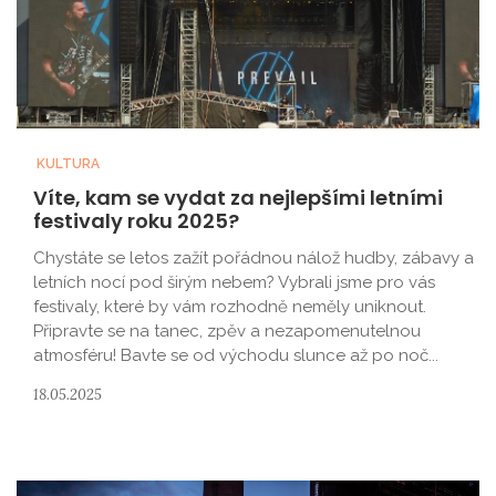
KULTURA
Víte, kam se vydat za nejlepšími letními
festivaly roku 2025?
Chystáte se letos zažít pořádnou nálož hudby, zábavy a
letních nocí pod širým nebem? Vybrali jsme pro vás
festivaly, které by vám rozhodně neměly uniknout.
Připravte se na tanec, zpěv a nezapomenutelnou
atmosféru! Bavte se od východu slunce až po noč...
18.05.2025