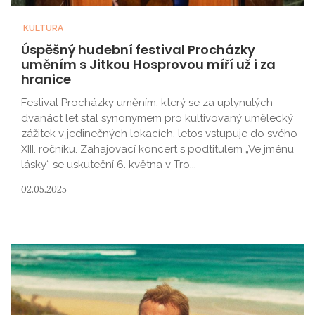
KULTURA
Úspěšný hudební festival Procházky
uměním s Jitkou Hosprovou míří už i za
hranice
Festival Procházky uměním, který se za uplynulých
dvanáct let stal synonymem pro kultivovaný umělecký
zážitek v jedinečných lokacích, letos vstupuje do svého
XIII. ročníku. Zahajovací koncert s podtitulem „Ve jménu
lásky“ se uskuteční 6. května v Tro...
02.05.2025