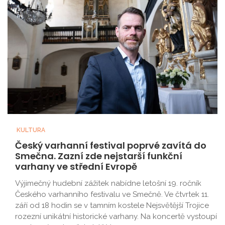
KULTURA
Český varhanní festival poprvé zavítá do
Smečna. Zazní zde nejstarší funkční
varhany ve střední Evropě
Výjimečný hudební zážitek nabídne letošní 19. ročník
Českého varhanního festivalu ve Smečně. Ve čtvrtek 11.
září od 18 hodin se v tamním kostele Nejsvětější Trojice
rozezní unikátní historické varhany. Na koncertě vystoupí