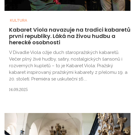
KULTURA
Kabaret Viola navazuje na tradici kabaretů
první republiky. Láká na živou hudbu a
herecké osobnosti
V Divadle Viola ožije duch staropražských kabaretů.
Večer plný živé hudby, satiry, nostalgických šansonů i
rozverných kupletů – to je Kabaret Viola: Pražský
kabaret inspirovaný pražskými kabarety z přelomu 19. a
20. století. Premiéra se uskuteční 16....
14.09.2025