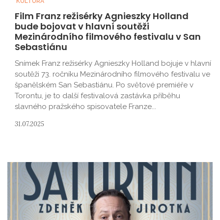
KULTURA
Film Franz režisérky Agnieszky Holland
bude bojovat v hlavní soutěži
Mezinárodního filmového festivalu v San
Sebastiánu
Snímek Franz režisérky Agnieszky Holland bojuje v hlavní
soutěži 73. ročníku Mezinárodního filmového festivalu ve
španělském San Sebastiánu. Po světové premiéře v
Torontu, je to další festivalová zastávka příběhu
slavného pražského spisovatele Franze...
31.07.2025