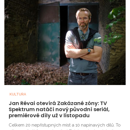
KULTURA
Jan Révai otevírá Zakázané zóny: TV
Spektrum natáčí nový původní seriál,
premiérové díly už v listopadu
Celkem 20 nepřístupných míst a 10 napínavých dílů. To