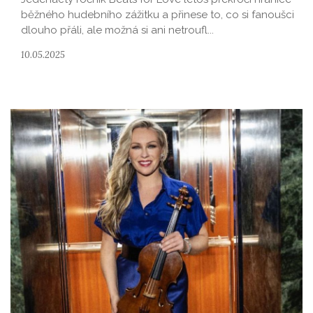
běžného hudebního zážitku a přinese to, co si fanoušci
dlouho přáli, ale možná si ani netroufl...
10.05.2025