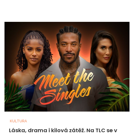
KULTURA
Láska, drama i kilová zátěž. Na TLC se v