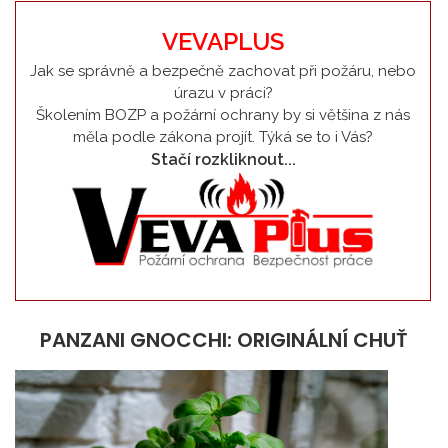
VEVAPLUS
Jak se správně a bezpečně zachovat při požáru, nebo
úrazu v práci?
Školením BOZP a požární ochrany by si většina z nás
měla podle zákona projít. Týká se to i Vás?
Stačí rozkliknout...
PANZANI GNOCCHI: ORIGINÁLNÍ CHUŤ