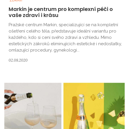
ZDRAVÍ
Markin je centrum pro komplexní péči o
vaše zdraví i krásu
Pražské centrum Markin, specializující se na kompletní
ošetření celého těla, představuje ideální variantu pro
každého, kdo si cení svého zdraví a vzhledu. Mimo
estetických zákroků eliminujících estetické i nedostatky,
omlazující procedury, gynekologi...
02.08.2020