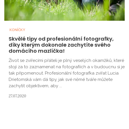
KONÍČKY
Skvělé tipy od profesionální fotografky,
díky kterým dokonale zachytíte svého
domácího mazlíčka!
Život se zvířecími přáteli je plný veselých okamžiků, které
stojí za to zaznamenat na fotografiích a v budoucnu si je
tak připomenout. Profesionální fotografka zvířat Lucia
Drietomská vám dá tipy, jak své němé tváře můžete
zachytit objektivem, aby ...
27.07.2020