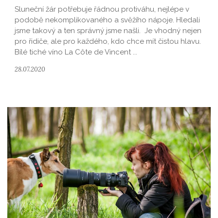
Sluneční žár potřebuje řádnou protiváhu, nejlépe v
podobě nekomplikovaného a svěžího nápoje. Hledali
jsme takový a ten správný jsme našli. Je vhodný nejen
pro řidiče, ale pro každého, kdo chce mít čistou hlavu.
Bílé tiché víno La Côte de Vincent ...
28.07.2020