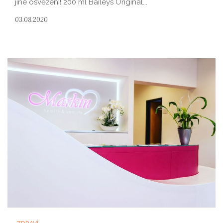
jiné osvěžení! 200 ml Baileys Original...
03.08.2020