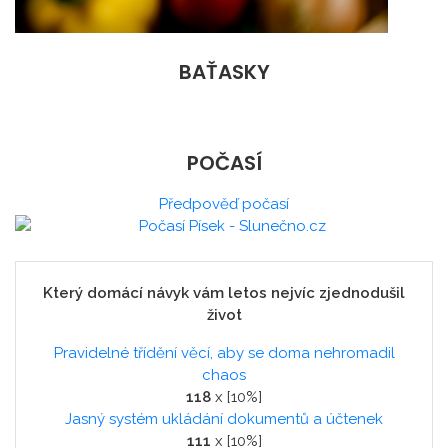
BAŤASKY
POČASÍ
Předpověď počasí
Který domácí návyk vám letos nejvíc zjednodušil
život
Pravidelné třídění věcí, aby se doma nehromadil
chaos
118
x [10%]
Jasný systém ukládání dokumentů a účtenek
111
x [10%]