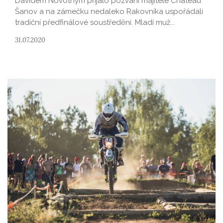
Davidem Novotným přijalo pozvání majitele Chateau
Šanov a na zámečku nedaleko Rakovníka uspořádali
tradiční předfinálové soustředění. Mladí muž...
31.07.2020