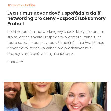
BYZNYS/KARIÉRA
Eva Primus Kovandová uspořádala další
networking pro členy Hospodářské komory
Praha 1
Letní neformální networkingový snack, který se konal 11.
srpna, organizovala Hospodářská komora Praha 1. Za
touto specifickou aktivitou už tradičně stála Eva Primus
Kovandová, ředitelka kanceláře představenstva.
Propojování členů vnímá jako jeden z...
18.08.2022