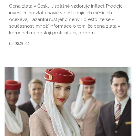
Cena zlata v Česku úspěšně vzdoruje inflaci. Prodejci
investičního zlata navíc v následujících měsících
očekávají razantní růst jeho ceny. I přesto, že se v
současnosti množí informace o tom, že cena zlata v
korunách neobstojí proti inflaci, odborní...
03.08.2022