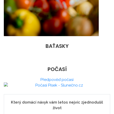
BAŤASKY
POČASÍ
Předpověď počasí
Který domácí návyk vám letos nejvíc zjednodušil
život