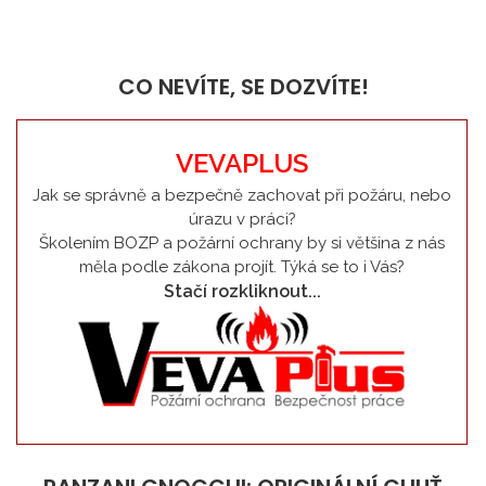
CO NEVÍTE, SE DOZVÍTE!
VEVAPLUS
Jak se správně a bezpečně zachovat při požáru, nebo
úrazu v práci?
Školením BOZP a požární ochrany by si většina z nás
měla podle zákona projít. Týká se to i Vás?
Stačí rozkliknout...