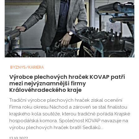
BYZNYS/KARIÉRA
Výrobce plechových hraček KOVAP patří
mezi nejvýznamnější firmy
Královéhradeckého kraje
Tradiční výrobce plechových hraček získal ocenění
Firma roku okresu Náchod a zároveň se stal finalistou
krajského kola soutěže, kterou tradičně pořádá Krajské
hospodářská komora. Společnost KOVAP navazuje na
výrobu plechových hraček bratří Sedláků...
13.10.2022