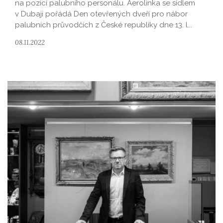
na pozici palubního personálu. Aerolinka se sídlem
v Dubaji pořádá Den otevřených dveří pro nábor
palubních průvodčích z České republiky dne 13. l...
08.11.2022