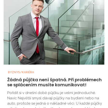
BYZNYS/KARIÉRA
Žádná půjčka není špatná. Při problémech
se splácením musíte komunikovat!
Pořídit si v dnešní době půjčku je velmi jednoduché.
Navíc Největší smysl dávají půjčky na bydlení nebo na
auto, protože se jedná o nákladné věci. U každé půjčky