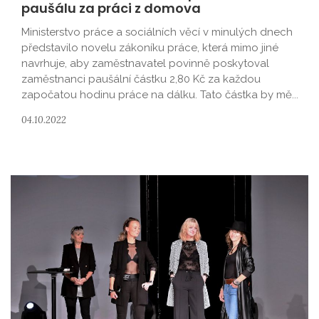
paušálu za práci z domova
Ministerstvo práce a sociálních věcí v minulých dnech
představilo novelu zákoníku práce, která mimo jiné
navrhuje, aby zaměstnavatel povinně poskytoval
zaměstnanci paušální částku 2,80 Kč za každou
započatou hodinu práce na dálku. Tato částka by mě...
04.10.2022