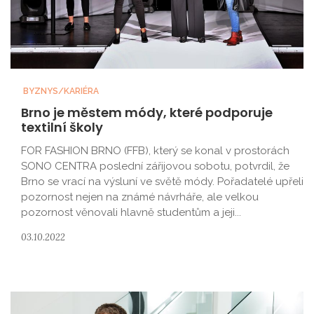
BYZNYS/KARIÉRA
Brno je městem módy, které podporuje
textilní školy
FOR FASHION BRNO (FFB), který se konal v prostorách
SONO CENTRA poslední zářijovou sobotu, potvrdil, že
Brno se vrací na výsluní ve světě módy. Pořadatelé upřeli
pozornost nejen na známé návrháře, ale velkou
pozornost věnovali hlavně studentům a jeji...
03.10.2022