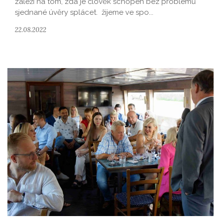
záleží na tom, zda je člověk schopen bez problémů
sjednané úvěry splácet. žijeme ve spo...
22.08.2022