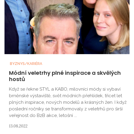
BYZNYS/KARIÉRA
Módní veletrhy plné inspirace a skvělých
hostů
Když se řekne STYL a KABO, milovníci módy si vybaví
brněnské výstaviště, svět módních přehlídek, třicet let
plných inspirace, nových modelů a krásných žen. I když
poslední ročníky se transformovaly z veletrhů pro širší
veřejnost do B2B akce, letošní ...
13.08.2022