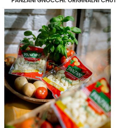
PANZANI GNOCCHI: ORIGINÁLNÍ CHUŤ