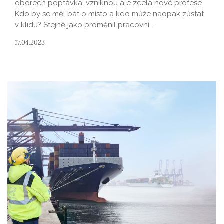
oborech poptávka, vzniknou ale zcela nové profese.
Kdo by se měl bát o místo a kdo může naopak zůstat
v klidu? Stejně jako proměnil pracovní ...
17.04.2023