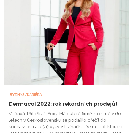
BYZNYS/KARIÉRA
Dermacol 2022: rok rekordních prodejů!
Voňavá. Přitažlivá. Sexy. Málokteré firmě zrozené v 60.
letech v Československu se podařilo přežít do
současnosti a ještě vykvést. Značka Dermacol, která si