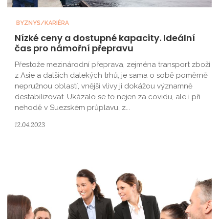
BYZNYS/KARIÉRA
Nízké ceny a dostupné kapacity. Ideální
čas pro námořní přepravu
Přestože mezinárodní přeprava, zejména transport zboží
z Asie a dalších dalekých trhů, je sama o sobě poměrně
nepružnou oblastí, vnější vlivy ji dokážou významně
destabilizovat. Ukázalo se to nejen za covidu, ale i při
nehodě v Suezském průplavu, z...
12.04.2023