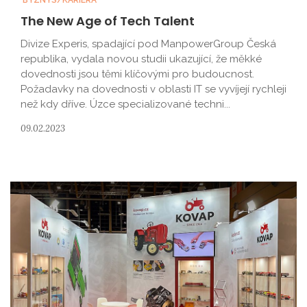
BYZNYS/KARIÉRA
The New Age of Tech Talent
Divize Experis, spadající pod ManpowerGroup Česká
republika, vydala novou studii ukazující, že měkké
dovednosti jsou těmi klíčovými pro budoucnost.
Požadavky na dovednosti v oblasti IT se vyvíjejí rychleji
než kdy dříve. Úzce specializované techni...
09.02.2023