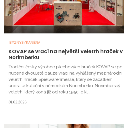
BYZNYS/KARIÉRA
KOVAP se vrací na největší veletrh hraček v
Norimberku
Tradiční český výrobce plechových hraček KOVAP se po
nucené dvouleté pauze vrací na vyhlášený mezinárodní
veletrh hraček Spielwarenmesse, který se začátkem
února uskuteční v německém Norimberku. Norimberský
veletrh, který koná již od roku 1950 je kl...
01.02.2023