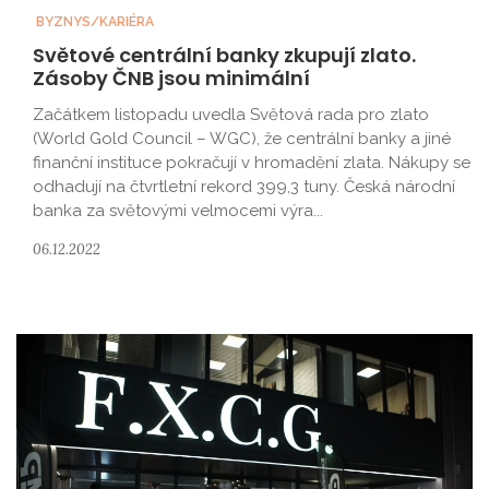
BYZNYS/KARIÉRA
Světové centrální banky zkupují zlato.
Zásoby ČNB jsou minimální
Začátkem listopadu uvedla Světová rada pro zlato
(World Gold Council – WGC), že centrální banky a jiné
finanční instituce pokračují v hromadění zlata. Nákupy se
odhadují na čtvrtletní rekord 399,3 tuny. Česká národní
banka za světovými velmocemi výra...
06.12.2022