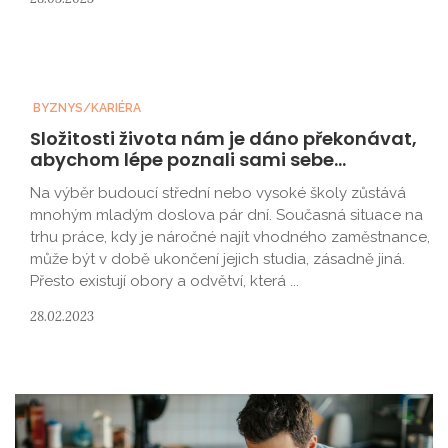
BYZNYS/KARIÉRA
Složitosti života nám je dáno překonávat,
abychom lépe poznali sami sebe...
Na výběr budoucí střední nebo vysoké školy zůstává
mnohým mladým doslova pár dní. Současná situace na
trhu práce, kdy je náročné najít vhodného zaměstnance,
může být v době ukončení jejich studia, zásadně jiná.
Přesto existují obory a odvětví, která ...
28.02.2023