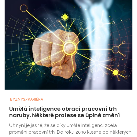
BYZNYS/KARIÉRA
Umělá inteligence obrací pracovní trh
naruby. Některé profese se úplně změní
Už nyní je jasné, že se díky umělé inteligenci zcela
promění pracovní trh. Do roku 2030 klesne po některých