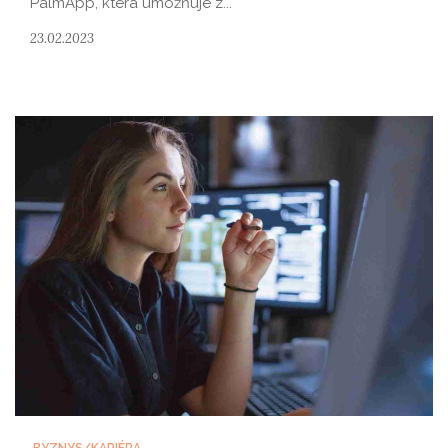
PalmApp, která umožňuje z...
23.02.2023