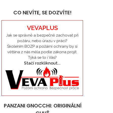
CO NEVÍTE, SE DOZVÍTE!
VEVAPLUS
Jak se správně a bezpečně zachovat při
požáru, nebo úrazu v práci?
Školením BOZP a požární ochrany by si
většina z nás měla podle zákona projít.
Týká se to i Vás?
Stačí rozkliknout...
PANZANI GNOCCHI: ORIGINÁLNÍ