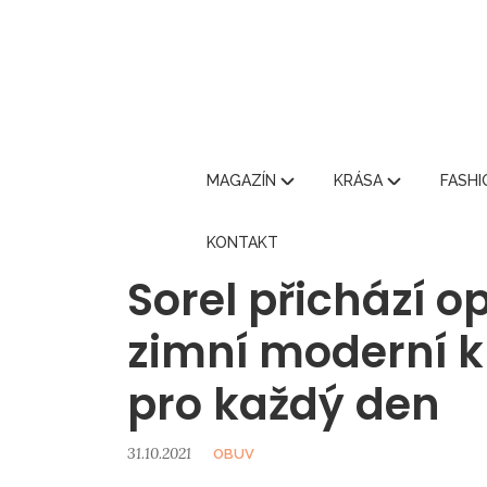
MAGAZÍN
KRÁSA
FASH
KONTAKT
Sorel přichází o
zimní moderní 
pro každý den
31.10.2021
OBUV