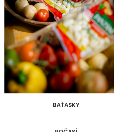
BAŤASKY
POČASÍ