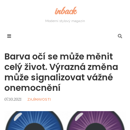
inback
Moderní stylový magazín
Barva očí se může měnit
celý život. Výrazná změna
může signalizovat vážné
onemocnění
07.10.2021
ZAJÍMAVOSTI