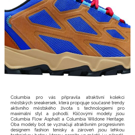
Columbia pro vás
připravila
atraktivní kolekci
městských sneakersek, která propojuje současné trendy
aktivního městského života s technologiemi pro
maximální styl a pohodlí. Klíčovými modely jsou
Columbia Flow Asphalt a Columbia Wildone Heritage.
Oba modely bot se vyznačují atraktivním progresivním
designem fashion tenisky a zároveň jsou lehkou