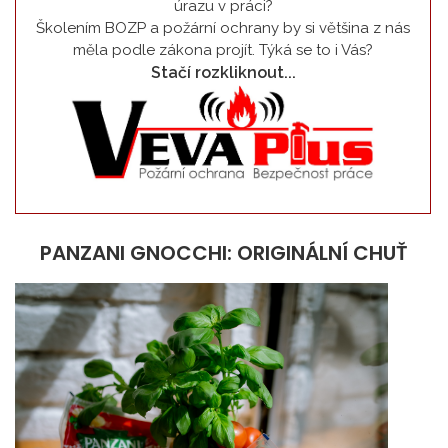
úrazu v práci?
Školením BOZP a požární ochrany by si většina z nás
měla podle zákona projít. Týká se to i Vás?
Stačí rozkliknout...
PANZANI GNOCCHI: ORIGINÁLNÍ CHUŤ