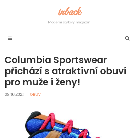
inback
Moderní stylový magazín
Columbia Sportswear
přichází s atraktivní obuví
pro muže i ženy!
08.10.2021
OBUV