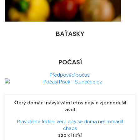
BAŤASKY
POČASÍ
Předpověď počasí
Který domácí návyk vám letos nejvíc zjednodušil
život
Pravidelné třídění věcí, aby se doma nehromadil
chaos
120
x [10%]