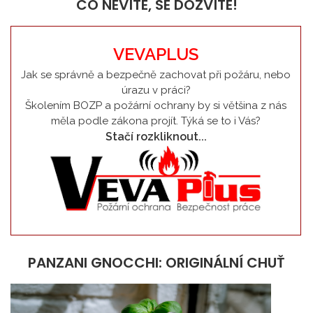
CO NEVÍTE, SE DOZVÍTE!
VEVAPLUS
Jak se správně a bezpečně zachovat při požáru, nebo
úrazu v práci?
Školením BOZP a požární ochrany by si většina z nás
měla podle zákona projít. Týká se to i Vás?
Stačí rozkliknout...
PANZANI GNOCCHI: ORIGINÁLNÍ CHUŤ