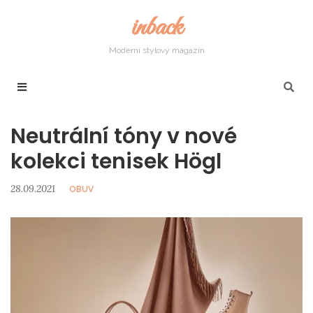
inback
Moderní stylový magazín
Neutrální tóny v nové
kolekci tenisek Högl
28.09.2021
OBUV