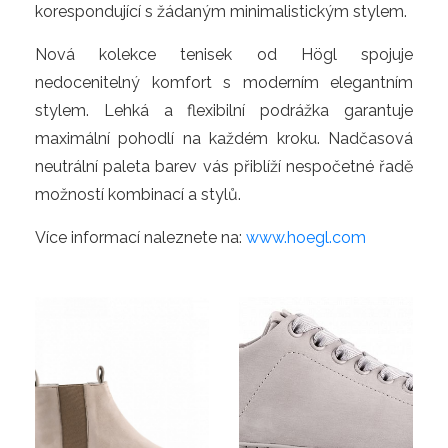
korespondující s žádaným minimalistickým stylem.
Nová kolekce tenisek od Högl spojuje
nedocenitelný komfort s moderním elegantním
stylem. Lehká a flexibilní podrážka garantuje
maximální pohodlí na každém kroku. Nadčasová
neutrální paleta barev vás přiblíží nespočetné řadě
možností kombinací a stylů.
Více informací naleznete na:
www.hoegl.com