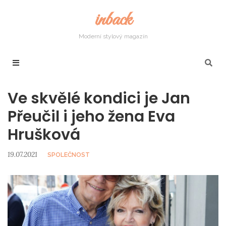
inback
Moderní stylový magazín
Ve skvělé kondici je Jan
Přeučil i jeho žena Eva
Hrušková
19.07.2021
SPOLEČNOST