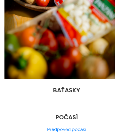
BAŤASKY
POČASÍ
Předpověď počasí