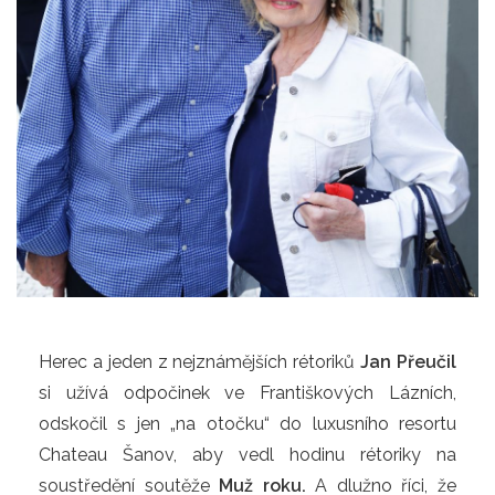
Herec a jeden z nejznámějších rétoriků
Jan Přeučil
si užívá odpočinek ve Františkových Lázních,
odskočil s jen „na otočku“ do luxusního resortu
Chateau Šanov, aby vedl hodinu rétoriky na
soustředění soutěže
Muž roku.
A dlužno říci, že