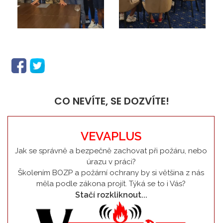
CO NEVÍTE, SE DOZVÍTE!
VEVAPLUS
Jak se správně a bezpečně zachovat při požáru, nebo
úrazu v práci?
Školením BOZP a požární ochrany by si většina z nás
měla podle zákona projít. Týká se to i Vás?
Stačí rozkliknout...