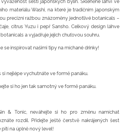
í vyváženost šesti japonských bylin. Skleněné lahvi ve
sního materiálu Washi, na které je tradičním japonským
u precizní ražbou znázorněny jednotlivé botanicals –
aje, citrus Yuzu i pepř Sansho. Celkový design láhve
botanicals a vyjadřuje jejich chuťovou souhru.
 se inspirovat našimi tipy na míchané drinky!
s si nejlépe vychutnáte ve formě panáku.
nejte si ho jen tak samotný ve formě panáku.
u Gin & Tonic, neváhejte si ho pro změnu namíchat
náte rozdíl. Přidejte ještě čerstvě nakrájených šest
ití na úplně nový level!