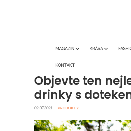
MAGAZÍN
KRÁSA
FASH
KONTAKT
Objevte ten nejl
drinky s doteke
02.07.2021
PRODUKTY