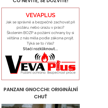
CO NEVÍTE, SE DOZVÍTE!
VEVAPLUS
Jak se správně a bezpečně zachovat při
požáru, nebo úrazu v práci?
Školením BOZP a požární ochrany by si
většina z nás měla podle zákona projít.
Týká se to i Vás?
Stačí rozkliknout...
PANZANI GNOCCHI: ORIGINÁLNÍ
CHUŤ