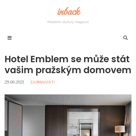
inback
Moderní stylový magazín
Hotel Emblem se může stát
vašim pražským domovem
29.06.2021
ZAJÍMAVOSTI