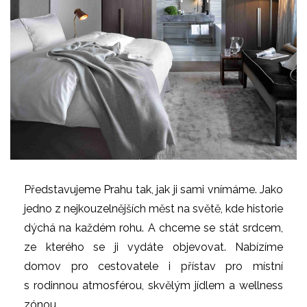
Představujeme Prahu tak, jak ji sami vnímáme. Jako
jedno z nejkouzelnějších měst na světě, kde historie
dýchá na každém rohu. A chceme se stát srdcem,
ze kterého se ji vydáte objevovat. Nabízíme
domov pro cestovatele i přístav pro místní
s rodinnou atmosférou, skvělým jídlem a wellness
zónou.