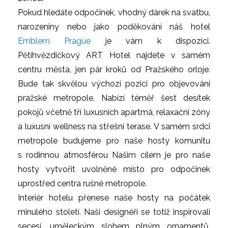
Pokud hledáte odpočinek, vhodný dárek na svatbu,
narozeniny nebo jako poděkování náš hotel
Emblem Prague
je vám k dispozici.
Pětihvězdičkový ART Hotel najdete v samém
centru města, jen pár kroků od Pražského orloje.
Bude tak skvělou výchozí pozici pro objevování
pražské metropole. Nabízí téměř šest desítek
pokojů včetně tří luxusních apartmá, relaxační zóny
a luxusní wellness na střešní terase. V samém srdci
metropole budujeme pro naše hosty komunitu
s rodinnou atmosférou Našim cílem je pro naše
hosty vytvořit uvolněné místo pro odpočinek
uprostřed centra rušné metropole.
Interiér hotelu přenese naše hosty na počátek
minulého století. Naši designéři se totiž inspirovali
secesí, uměleckým slohem plným ornamentů,