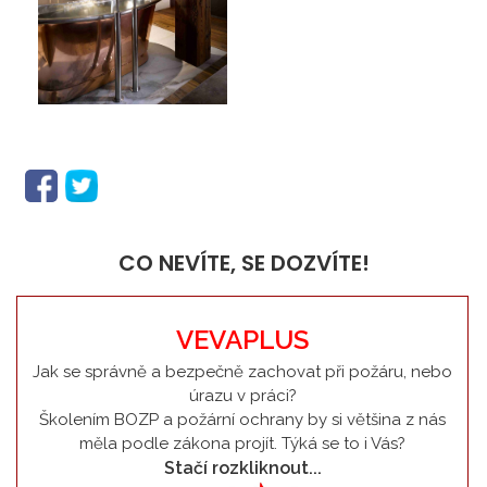
CO NEVÍTE, SE DOZVÍTE!
VEVAPLUS
Jak se správně a bezpečně zachovat při požáru, nebo
úrazu v práci?
Školením BOZP a požární ochrany by si většina z nás
měla podle zákona projít. Týká se to i Vás?
Stačí rozkliknout...