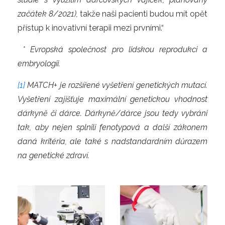
začátek 8/2021),
takže naši pacienti budou mít opět
přístup k inovativní terapii mezi prvními.“
* Evropská společnost pro lidskou reprodukci a
embryologii.
[1]
MATCH+ je rozšířené vyšetření genetických mutací.
Vyšetření zajišťuje maximální genetickou vhodnost
dárkyně či dárce. Dárkyně/dárce jsou tedy vybráni
tak, aby nejen splnili fenotypová a další zákonem
daná kritéria, ale také s nadstandardním důrazem
na genetické zdraví.