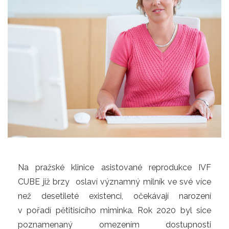
Na pražské klinice asistované reprodukce IVF
CUBE již brzy oslaví významný milník ve své více
než desetileté existenci, očekávají narození
v pořadí pětitisícího miminka. Rok 2020 byl sice
poznamenaný omezením dostupnosti