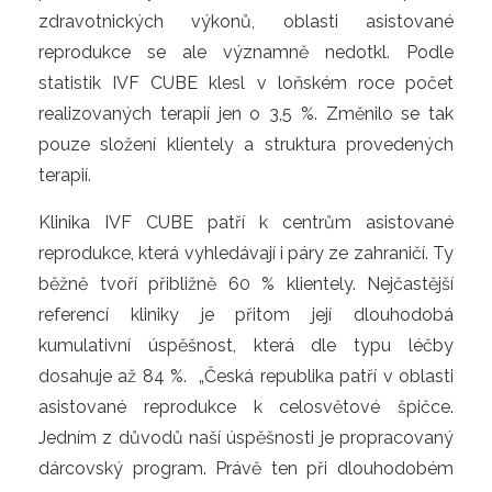
zdravotnických výkonů, oblasti asistované
reprodukce se ale významně nedotkl. Podle
statistik IVF CUBE klesl v loňském roce počet
realizovaných terapií jen o 3,5 %. Změnilo se tak
pouze složení klientely a struktura provedených
terapií.
Klinika IVF CUBE patří k centrům asistované
reprodukce, která vyhledávají i páry ze zahraničí. Ty
běžně tvoří přibližně 60 % klientely. Nejčastější
referencí kliniky je přitom její dlouhodobá
kumulativní úspěšnost, která dle typu léčby
dosahuje až 84 %. „Česká republika patří v oblasti
asistované reprodukce k celosvětové špičce.
Jedním z důvodů naší úspěšnosti je propracovaný
dárcovský program. Právě ten při dlouhodobém