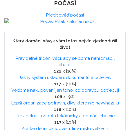
POČASÍ
Předpověď počasí
Který domácí návyk vám letos nejvíc zjednodušil
život
Pravidelné třídění věcí, aby se doma nehromadil
chaos
122
x [10%]
Jasný systém ukládání dokumentů a účtenek
117
x [10%]
Vědomé nakupování jen toho, co opravdu potřebuji
106
x [9%]
Lepší organizace potravin, díky které nic nevyhazuju
118
x [10%]
Pravidelná kontrola lékárničky a domácí chemie
113
x [10%]
Krátké denní úklidové rutiny místo velkých