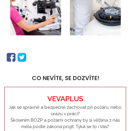
CO NEVÍTE, SE DOZVÍTE!
VEVAPLUS
Jak se správně a bezpečně zachovat při požáru, nebo
úrazu v práci?
Školením BOZP a požární ochrany by si většina z nás
měla podle zákona projít. Týká se to i Vás?