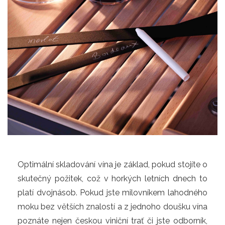
Optimální skladování vína je základ, pokud stojíte o
skutečný požitek, což v horkých letních dnech to
platí dvojnásob. Pokud jste milovníkem lahodného
moku bez větších znalostí a z jednoho doušku vína
poznáte nejen českou viniční trať či jste odborník,