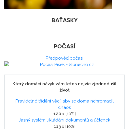
BAŤASKY
POČASÍ
Předpověď počasí
Který domácí návyk vám letos nejvíc zjednodušil
život
Pravidelné třídění věcí, aby se doma nehromadil
chaos
120
x [10%]
Jasný systém ukládání dokumentů a účtenek
113
x [10%]