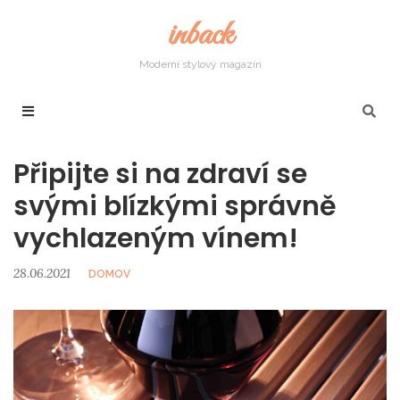
inback
Moderní stylový magazín
Připijte si na zdraví se
svými blízkými správně
vychlazeným vínem!
28.06.2021
DOMOV