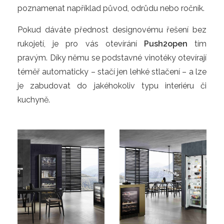
poznamenat například původ, odrůdu nebo ročník.
Pokud dáváte přednost designovému řešení bez
rukojetí, je pro vás otevírání
Push2open
tím
pravým. Díky němu se podstavné vinotéky otevírají
téměř automaticky – stačí jen lehké stlačení – a lze
je zabudovat do jakéhokoliv typu interiéru či
kuchyně.