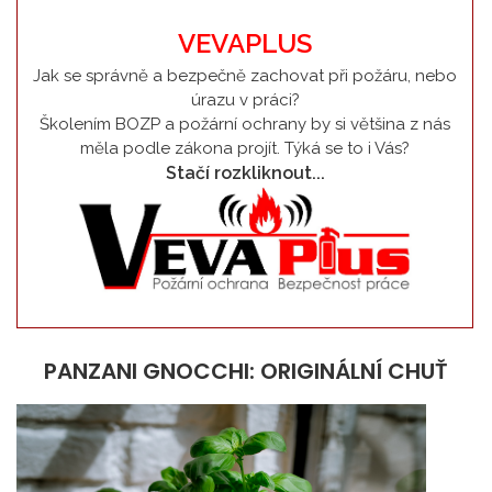
VEVAPLUS
Jak se správně a bezpečně zachovat při požáru, nebo
úrazu v práci?
Školením BOZP a požární ochrany by si většina z nás
měla podle zákona projít. Týká se to i Vás?
Stačí rozkliknout...
PANZANI GNOCCHI: ORIGINÁLNÍ CHUŤ