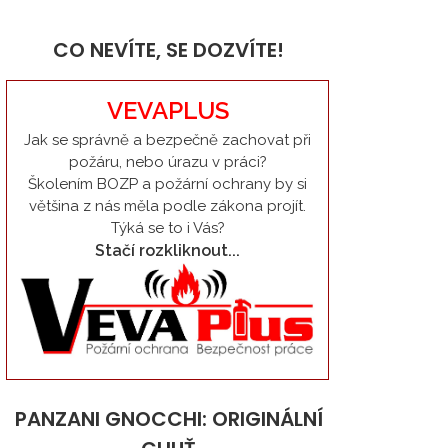
CO NEVÍTE, SE DOZVÍTE!
VEVAPLUS
Jak se správně a bezpečně zachovat při
požáru, nebo úrazu v práci?
Školením BOZP a požární ochrany by si
většina z nás měla podle zákona projít.
Týká se to i Vás?
Stačí rozkliknout...
PANZANI GNOCCHI: ORIGINÁLNÍ