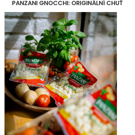
PANZANI GNOCCHI: ORIGINÁLNÍ CHUŤ