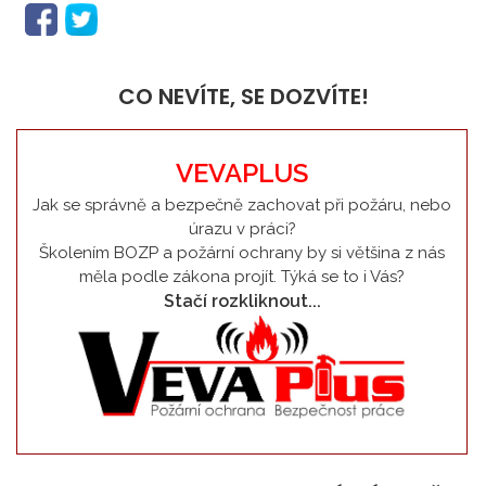
CO NEVÍTE, SE DOZVÍTE!
VEVAPLUS
Jak se správně a bezpečně zachovat při požáru, nebo
úrazu v práci?
Školením BOZP a požární ochrany by si většina z nás
měla podle zákona projít. Týká se to i Vás?
Stačí rozkliknout...