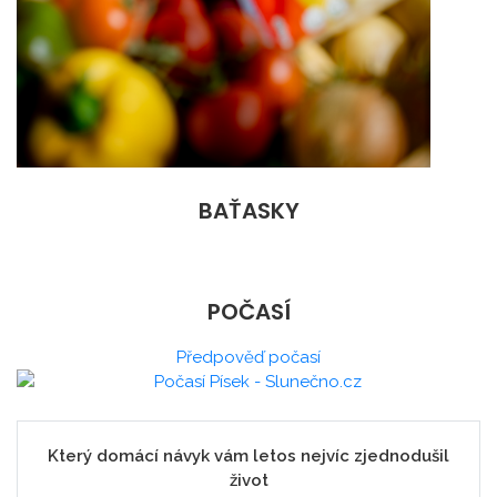
BAŤASKY
POČASÍ
Předpověď počasí
Který domácí návyk vám letos nejvíc zjednodušil
život