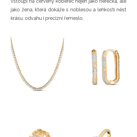
vstoupí na červený koberec nejen jako herečka, ale 
jako žena, která dokáže s noblesou a lehkostí nést 
krásu, odvahu i precizní řemeslo.