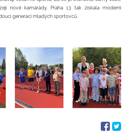
zejí nové kamarády. Praha 13 tak získala moderní 
budoucí generaci mladých sportovců.