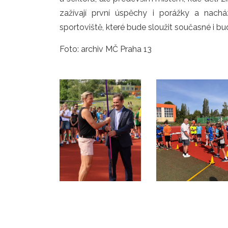
zažívají první úspěchy i porážky a nachá
sportoviště, které bude sloužit současné i 
Foto: archiv MČ Praha 13