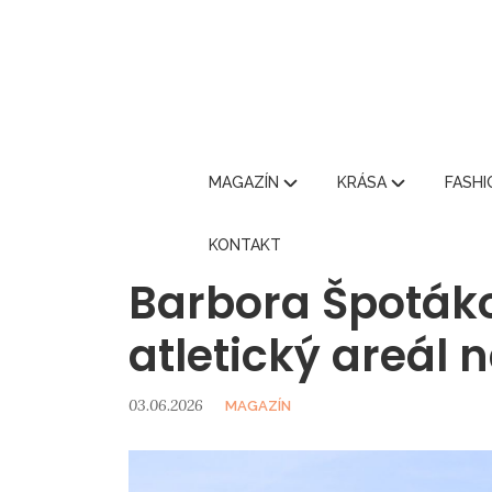
MAGAZÍN
KRÁSA
FASH
KONTAKT
Barbora Špotáko
atletický areál n
03.06.2026
MAGAZÍN