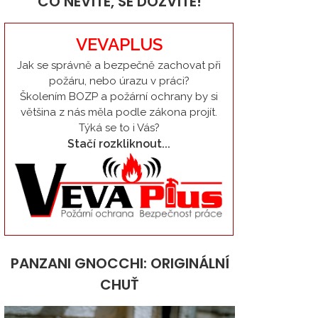
CO NEVÍTE, SE DOZVÍTE!
VEVAPLUS
Jak se správně a bezpečně zachovat při
požáru, nebo úrazu v práci?
Školením BOZP a požární ochrany by si
většina z nás měla podle zákona projít.
Týká se to i Vás?
Stačí rozkliknout...
PANZANI GNOCCHI: ORIGINÁLNÍ
CHUŤ