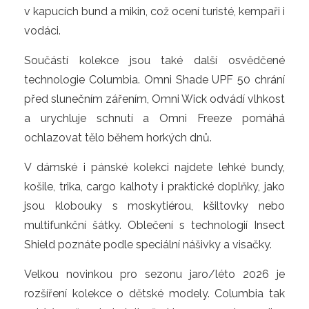
v kapucích bund a mikin, což ocení turisté, kempaři i 
vodáci.
Součástí kolekce jsou také další osvědčené 
technologie Columbia. Omni Shade UPF 50 chrání 
před slunečním zářením, Omni Wick odvádí vlhkost 
a urychluje schnutí a Omni Freeze pomáhá 
ochlazovat tělo během horkých dnů.
V dámské i pánské kolekci najdete lehké bundy, 
košile, trika, cargo kalhoty i praktické doplňky, jako 
jsou klobouky s moskytiérou, kšiltovky nebo 
multifunkční šátky. Oblečení s technologií Insect 
Shield poznáte podle speciální nášivky a visačky.
Velkou novinkou pro sezonu jaro/léto 2026 je 
rozšíření kolekce o dětské modely. Columbia tak 