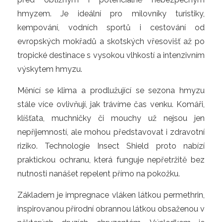
hmyzem. Je ideální pro milovníky turistiky, 
kempování, vodních sportů i cestování od 
evropských mokřadů a skotských vřesovišť až po 
tropické destinace s vysokou vlhkostí a intenzivním 
výskytem hmyzu.
Měnící se klima a prodlužující se sezona hmyzu 
stále více ovlivňují, jak trávíme čas venku. Komáři, 
klíšťata, muchničky či mouchy už nejsou jen 
nepříjemností, ale mohou představovat i zdravotní 
riziko. Technologie Insect Shield proto nabízí 
praktickou ochranu, která funguje nepřetržitě bez 
nutnosti nanášet repelent přímo na pokožku.
Základem je impregnace vláken látkou permethrin, 
inspirovanou přírodní obrannou látkou obsaženou v 