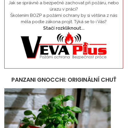
Jak se správně a bezpečně zachovat při požáru, nebo
úrazu v práci?
Školením BOZP a požární ochrany by si většina z nás
měla podle zákona projít. Týká se to i Vás?
Stačí rozkliknout...
PANZANI GNOCCHI: ORIGINÁLNÍ CHUŤ