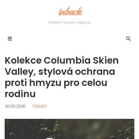
inback
Moderní stylový magazín
Kolekce Columbia Skien
Valley, stylová ochrana
proti hmyzu pro celou
rodinu
30.05.2026
TRENDY