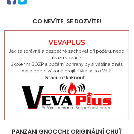
CO NEVÍTE, SE DOZVÍTE!
VEVAPLUS
Jak se správně a bezpečně zachovat při požáru, nebo
úrazu v práci?
Školením BOZP a požární ochrany by si většina z nás
měla podle zákona projít. Týká se to i Vás?
Stačí rozkliknout...
PANZANI GNOCCHI: ORIGINÁLNÍ CHUŤ