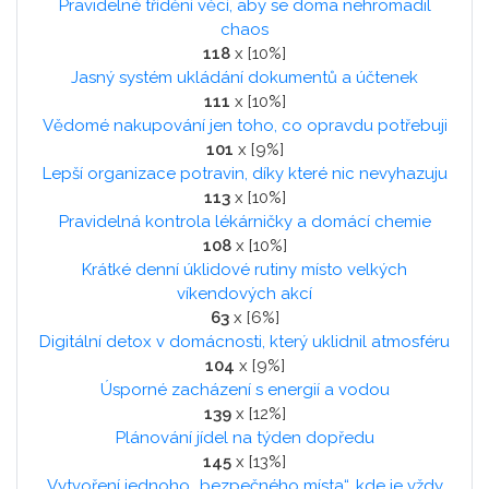
Pravidelné třídění věcí, aby se doma nehromadil
chaos
118
x [10%]
Jasný systém ukládání dokumentů a účtenek
111
x [10%]
Vědomé nakupování jen toho, co opravdu potřebuji
101
x [9%]
Lepší organizace potravin, díky které nic nevyhazuju
113
x [10%]
Pravidelná kontrola lékárničky a domácí chemie
108
x [10%]
Krátké denní úklidové rutiny místo velkých
víkendových akcí
63
x [6%]
Digitální detox v domácnosti, který uklidnil atmosféru
104
x [9%]
Úsporné zacházení s energií a vodou
139
x [12%]
Plánování jídel na týden dopředu
145
x [13%]
Vytvoření jednoho „bezpečného místa“, kde je vždy