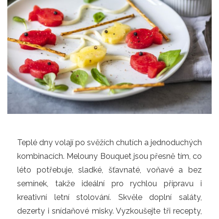
Teplé dny volají po svěžích chutích a jednoduchých
kombinacích. Melouny Bouquet jsou přesně tím, co
léto potřebuje, sladké, šťavnaté, voňavé a bez
semínek, takže ideální pro rychlou přípravu i
kreativní letní stolování. Skvěle doplní saláty,
dezerty i snídaňové misky. Vyzkoušejte tři recepty,