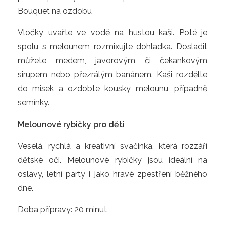
Bouquet na ozdobu
Vločky uvařte ve vodě na hustou kaši. Poté je
spolu s melounem rozmixujte dohladka. Dosladit
můžete medem, javorovým či čekankovým
sirupem nebo přezrálým banánem. Kaši rozdělte
do misek a ozdobte kousky melounu, případně
semínky.
Melounové rybičky pro děti
Veselá, rychlá a kreativní svačinka, která rozzáří
dětské oči. Melounové rybičky jsou ideální na
oslavy, letní party i jako hravé zpestření běžného
dne.
Doba přípravy: 20 minut