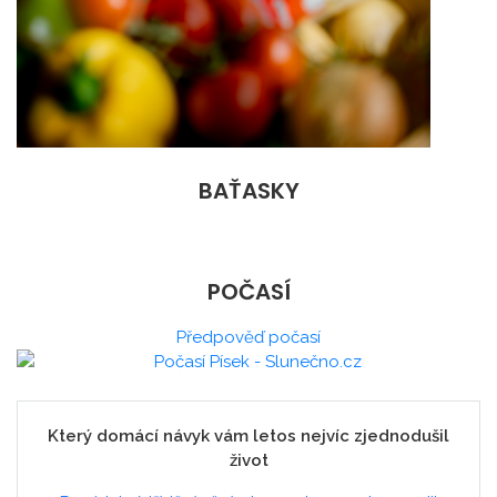
BAŤASKY
POČASÍ
Předpověď počasí
Který domácí návyk vám letos nejvíc zjednodušil
život