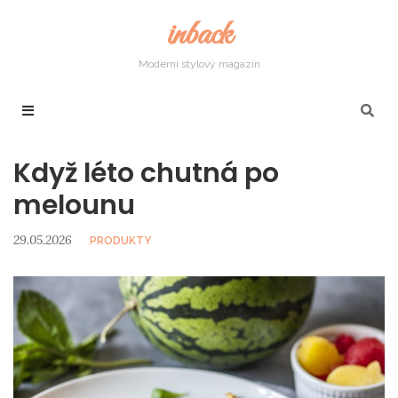
inback
Moderní stylový magazín
Když léto chutná po
melounu
29.05.2026
PRODUKTY