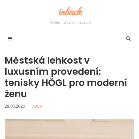
inback
Moderní stylový magazín
Městská lehkost v
luxusním provedení:
tenisky HÖGL pro moderní
ženu
28.05.2026
OBUV