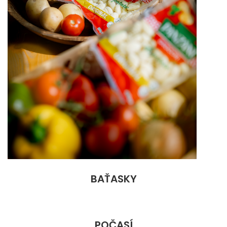
BAŤASKY
POČASÍ