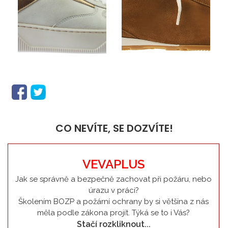
CO NEVÍTE, SE DOZVÍTE!
VEVAPLUS
Jak se správně a bezpečně zachovat při požáru, nebo
úrazu v práci?
Školením BOZP a požární ochrany by si většina z nás
měla podle zákona projít. Týká se to i Vás?
Stačí rozkliknout...