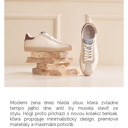
Moderní žena dnes hledá obuv, která zvládne
tempo jejího dne, aniž by musela slevit ze
stylu. Högl proto přichází s novou kolekcí tenisek,
která propojuje minimalistický design, prémiové
materiály a maximální pohodlí.