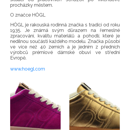
procházky městem.
O značce HÖGL
HÖGL je rakouská rodinná značka s tradicí od roku
1935. Je známá svým důrazem na řemeslné
zpracování, kvalitu materiálů a pohodlí, které je
nedílnou součástí každého modelu. Značka působí
ve více než 40 zemích a je jedním z předních
výrobců prémiové dámské obuvi ve střední
Evropě.
www.hoegl.com