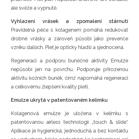
ale svěže a vypnutě.
Vyhlazení vrásek a zpomalení stárnutí
Pravidelná péče s kolagenem pomáhá redukovat 
drobné vrásky a zároveň působí jako prevence 
vzniku dalších. Pleť je opticky hladší a sjednocená.
Regeneraci a podporu buněčné aktivity Emulze 
nepůsobí jen na povrchu. Podporuje přirozenou 
aktivitu kožních buněk, čímž napomáhá regeneraci 
a celkovému zlepšení kvality pleti.
Emulze ukrytá v patentovaném kelímku
Kolagenová emulze je uložena v kelímku s 
patentovanou airless technologií „touch & slide“. 
Aplikace je hygienická, jednoduchá a bez kontaktu 