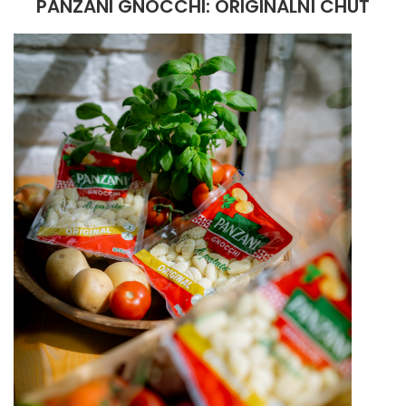
PANZANI GNOCCHI: ORIGINÁLNÍ CHUŤ