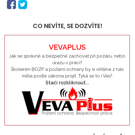
CO NEVÍTE, SE DOZVÍTE!
VEVAPLUS
Jak se správně a bezpečně zachovat při požáru, nebo
úrazu v práci?
Školením BOZP a požární ochrany by si většina z nás
měla podle zákona projít. Týká se to i Vás?
Stačí rozkliknout...