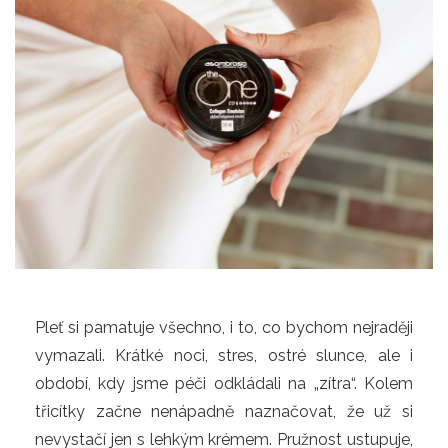
Pleť si pamatuje všechno, i to, co bychom nejraději 
vymazali. Krátké noci, stres, ostré slunce, ale i 
období, kdy jsme péči odkládali na „zítra“. Kolem 
třicítky začne nenápadně naznačovat, že už si 
nevystačí jen s lehkým krémem. Pružnost ustupuje, 