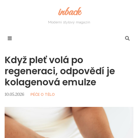
inback
Moderní stylový magazín
Když pleť volá po
regeneraci, odpovědí je
kolagenová emulze
10.05.2026
PÉČE O TĚLO