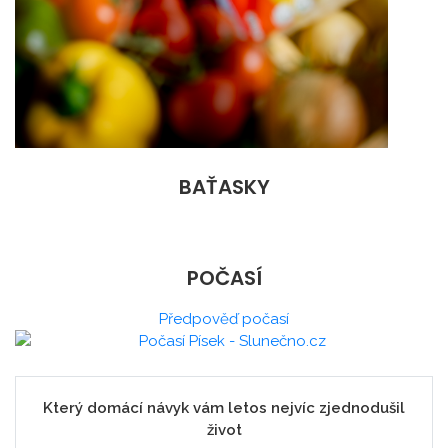
BAŤASKY
POČASÍ
Předpověď počasí
Který domácí návyk vám letos nejvíc zjednodušil
život