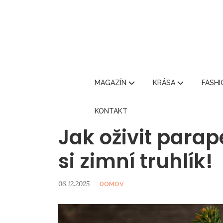
MAGAZÍN
KRÁSA
FASH
KONTAKT
Jak oživit parap
si zimní truhlík!
06.12.2025
DOMOV