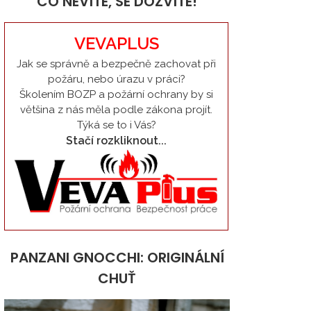
CO NEVÍTE, SE DOZVÍTE!
VEVAPLUS
Jak se správně a bezpečně zachovat při
požáru, nebo úrazu v práci?
Školením BOZP a požární ochrany by si
většina z nás měla podle zákona projít.
Týká se to i Vás?
Stačí rozkliknout...
PANZANI GNOCCHI: ORIGINÁLNÍ
CHUŤ