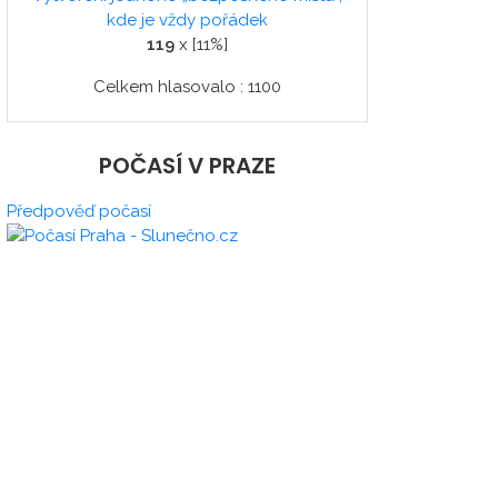
kde je vždy pořádek
119
x [11%]
Celkem hlasovalo : 1100
POČASÍ V PRAZE
Předpověď počasí