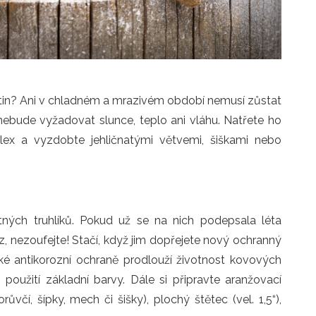
tin? Ani v chladném a mrazivém období nemusí zůstat
 nebude vyžadovat slunce, teplo ani vláhu. Natřete ho
lex a vyzdobte jehličnatými větvemi, šiškami nebo
ných truhlíků. Pokud už se na nich podepsala léta
z, nezoufejte! Stačí, když jim dopřejete nový ochranný
é antikorozní ochraně prodlouží životnost kovových
použití základní barvy. Dále si připravte aranžovací
růvčí, šípky, mech či šišky), plochý štětec (vel. 1,5“),