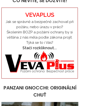
CO NEVÍTE, SE DOZVÍTE!
VEVAPLUS
Jak se správně a bezpečně zachovat při
požáru, nebo úrazu v práci?
Školením BOZP a požární ochrany by si
většina z nás měla podle zákona projít.
Týká se to i Vás?
Stačí rozkliknout...
PANZANI GNOCCHI: ORIGINÁLNÍ
CHUŤ