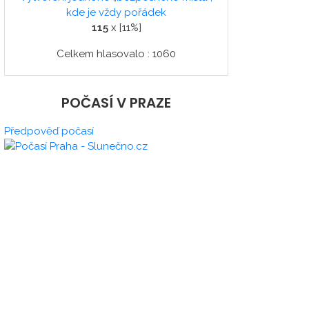
kde je vždy pořádek
115
x [11%]
Celkem hlasovalo : 1060
POČASÍ V PRAZE
Předpověď počasí