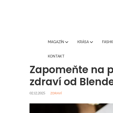
MAGAZÍN
KRÁSA
FASH
KONTAKT
Zapomeňte na p
zdraví od Blend
02.12.2025
ZDRAVÍ