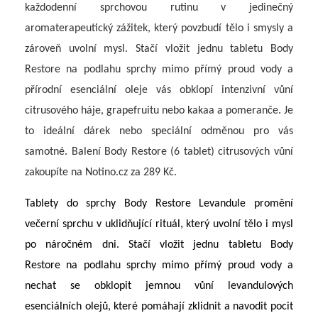
každodenní sprchovou rutinu v jedinečný
aromaterapeutický zážitek, který povzbudí tělo i smysly a
zároveň uvolní mysl.
Stačí vložit
jednu tabletu Body
Restore na podlahu sprchy mimo přímý proud vody a
přírodní esenciální oleje vás obklopí intenzivní vůní
citrusového háje, grapefruitu nebo kakaa a pomeranče. Je
to ideální dárek nebo speciální odměnou pro vás
samotné. Balení Body Restore (6 tablet) citrusových vůní
zakoupíte na Notino.cz za 289 Kč.
Tablety do sprchy Body Restore Levandule promění
večerní sprchu v uklidňující rituál, který uvolní tělo i mysl
po náročném dni. Stačí vložit jednu tabletu Body
Restore na podlahu sprchy mimo přímý proud vody a
nechat se obklopit jemnou vůní levandulových
esenciálních olejů, které pomáhají zklidnit a navodit pocit