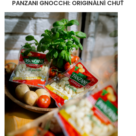
PANZANI GNOCCHI: ORIGINÁLNÍ CHUŤ