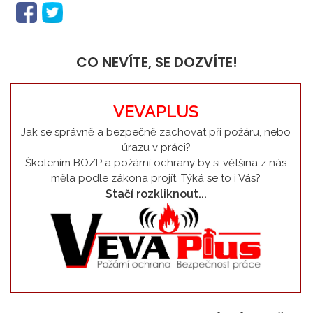
CO NEVÍTE, SE DOZVÍTE!
VEVAPLUS
Jak se správně a bezpečně zachovat při požáru, nebo
úrazu v práci?
Školením BOZP a požární ochrany by si většina z nás
měla podle zákona projít. Týká se to i Vás?
Stačí rozkliknout...