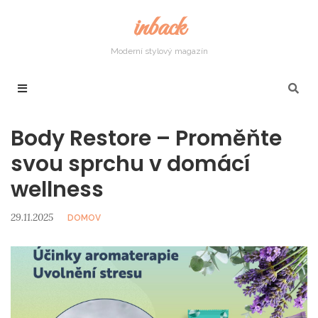
inback
Moderní stylový magazín
Body Restore – Proměňte
svou sprchu v domácí
wellness
29.11.2025
DOMOV