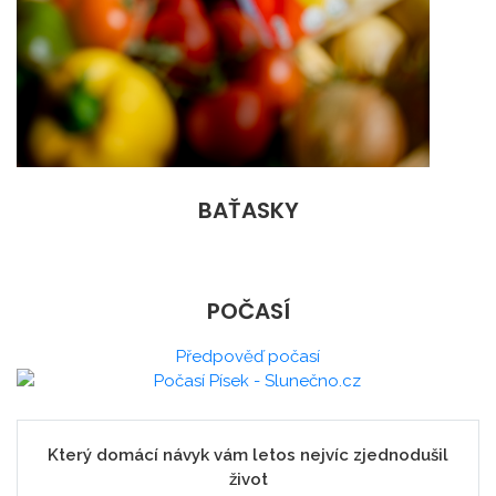
BAŤASKY
POČASÍ
Předpověď počasí
Který domácí návyk vám letos nejvíc zjednodušil
život