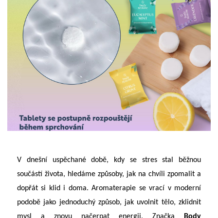
V dnešní uspěchané době, kdy se stres stal běžnou
součástí života, hledáme způsoby, jak na chvíli zpomalit a
dopřát si klid i doma. Aromaterapie se vrací v moderní
podobě jako jednoduchý způsob, jak uvolnit tělo, zklidnit
mysl a znovu načerpat energii.
Značka
Body