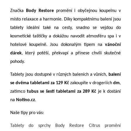
Značka
Body Restore
promění i obyčejnou koupelnu v
místo relaxace a harmonie. Díky kompaktnímu balení jsou
tablety ideální také na cesty, snadno se vejdou do
kosmetické taštičky a dokážou navodit atmosféru spa i v
hotelové koupelně. Jsou dokonalým tipem na
vánoční
dárek
, který potěší, překvapí a přinese chvíli skutečné
pohody.
Tablety jsou dostupné v různých baleních a vůních,
balení
se dvěma tabletami za 129 Kč
zakoupíte v drogeriích
dm
,
zatímco
tubus se šesti tabletami za 289 Kč
je k dostání
na
Notino.cz
.
Naše tipy pro vás:
Tablety do sprchy Body Restore Citrus
promění