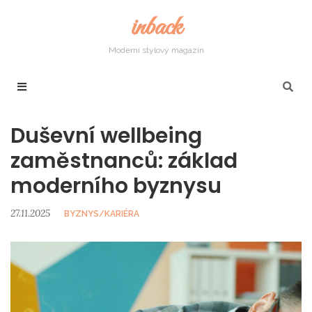
inback
Moderní stylový magazín
Duševní wellbeing
zaměstnanců: základ
moderního byznysu
27.11.2025
BYZNYS/KARIÉRA