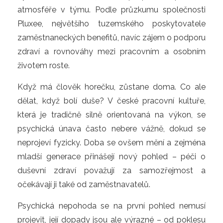
atmosféře v týmu. Podle průzkumu společnosti
Pluxee, největšího tuzemského poskytovatele
zaměstnaneckých benefitů, navíc zájem o podporu
zdraví a rovnováhy mezi pracovním a osobním
životem roste.
Když má člověk horečku, zůstane doma. Co ale
dělat, když bolí duše? V české pracovní kultuře,
která je tradičně silně orientovaná na výkon, se
psychická únava často nebere vážně, dokud se
neprojeví fyzicky. Doba se ovšem mění a zejména
mladší generace přinášejí nový pohled – péči o
duševní zdraví považují za samozřejmost a
očekávají ji také od zaměstnavatelů.
Psychická nepohoda se na první pohled nemusí
projevit, její dopady jsou ale výrazné – od poklesu