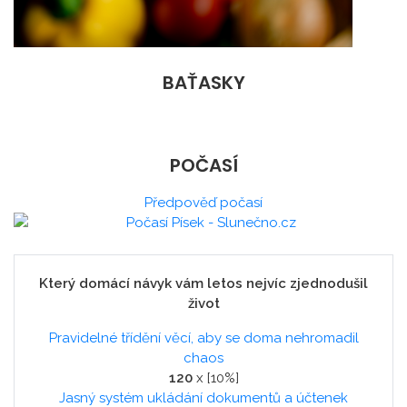
BAŤASKY
POČASÍ
Předpověď počasí
Který domácí návyk vám letos nejvíc zjednodušil
život
Pravidelné třídění věcí, aby se doma nehromadil
chaos
120
x [10%]
Jasný systém ukládání dokumentů a účtenek