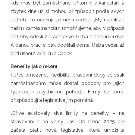
kdy musí být zaměstnanci přítomni v kanceláři, a
zbytek dne už si mohou přizpůsobit podle svých
potřeb. To oceňují zejména rodiče. „My například
našim zaměstnancům umožňujeme, aby v případě
potřeby odešli z práce dříve, třeba o hodinu či dvě.
A danou práci si pak dodělali doma, třeba večer, až
děti usnou,“ přibližuje Čapek.
Benefity jako řešení
I přes omezenou flexibilitu pracovní doby se však
zaměstnancům může dostat podpory pro jejich
fyzickou i psychickou pohodu. Firmy se tomu
přizpůsobují a legislativa jim pomáhá.
„Dříve existovaly dva limity na benefity – na
stravování a na volný čas. Od ledna 2025 ale
začala platit nová legislativa, která umožnila