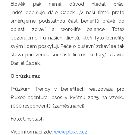
člověk pak nemá důvod hledat práci
jinde,“ doplňuje dále Čapek. „V naší firmě proto
směřujeme podstatnou část benefitů právě do
oblasti zdraví a work-life balance. Totéž
pozorujeme i u našich klientů, kteří tyto benefity
svým lidem poskytují. Péče o duševní zdraví se tak
stává přirozenou součástí firemní kultury,“ uzavírá
Daniel Čapek.
O průzkumu:
Průzkum Trendy v benefitech realizovala pro
Pluxee agentura Ipsos v květnu 2025 na vzorku
1000 respondentů (zaměstnanci).
Foto: Unsplash
Více informací zde:
www.pluxee.cz