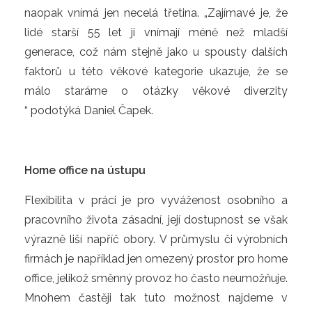
naopak vnímá jen necelá třetina. „Zajímavé je, že
lidé starší 55 let ji vnímají méně než mladší
generace, což nám stejně jako u spousty dalších
faktorů u této věkové kategorie ukazuje, že se
málo staráme o otázky věkové diverzity
“ podotýká Daniel Čapek.
Home office na ústupu
Flexibilita v práci je pro vyváženost osobního a
pracovního života zásadní, její dostupnost se však
výrazně liší napříč obory. V průmyslu či výrobních
firmách je například jen omezený prostor pro home
office, jelikož směnný provoz ho často neumožňuje.
Mnohem častěji tak tuto možnost najdeme v