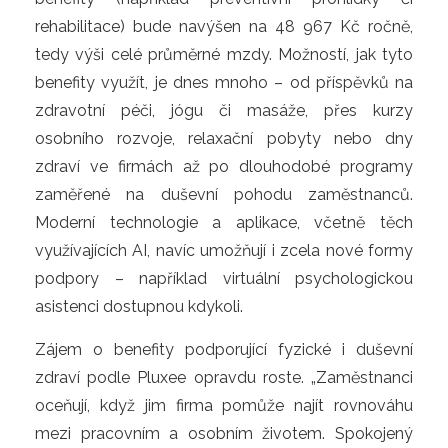
rehabilitace) bude navýšen na 48 967 Kč ročně,
tedy výši celé průměrné mzdy. Možností, jak tyto
benefity využít, je dnes mnoho – od příspěvků na
zdravotní péči, jógu či masáže, přes kurzy
osobního rozvoje, relaxační pobyty nebo dny
zdraví ve firmách až po dlouhodobé programy
zaměřené na duševní pohodu zaměstnanců.
Moderní technologie a aplikace, včetně těch
využívajících AI, navíc umožňují i zcela nové formy
podpory – například virtuální psychologickou
asistenci dostupnou kdykoli.
Zájem o benefity podporující fyzické i duševní
zdraví podle Pluxee opravdu roste. „Zaměstnanci
oceňují, když jim firma pomůže najít rovnováhu
mezi pracovním a osobním životem. Spokojený