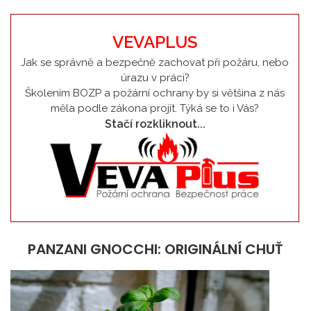
VEVAPLUS
Jak se správně a bezpečně zachovat při požáru, nebo
úrazu v práci?
Školením BOZP a požární ochrany by si většina z nás
měla podle zákona projít. Týká se to i Vás?
Stačí rozkliknout...
PANZANI GNOCCHI: ORIGINÁLNÍ CHUŤ