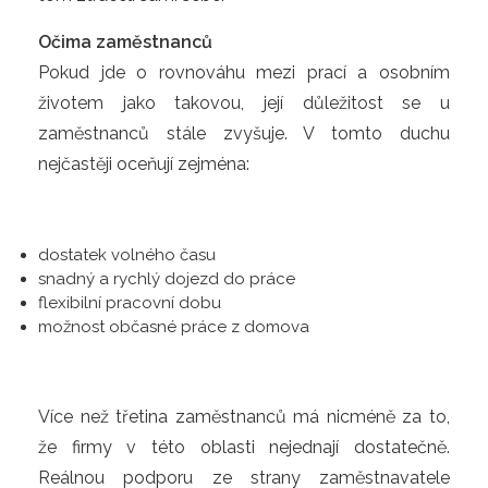
Očima zaměstnanců
Pokud jde o rovnováhu mezi prací a osobním
životem jako takovou, její důležitost se u
zaměstnanců stále zvyšuje. V tomto duchu
nejčastěji oceňují zejména:
dostatek volného času
snadný a rychlý dojezd do práce
flexibilní pracovní dobu
možnost občasné práce z domova
Více než třetina zaměstnanců má nicméně za to,
že firmy v této oblasti nejednají dostatečně.
Reálnou podporu ze strany zaměstnavatele