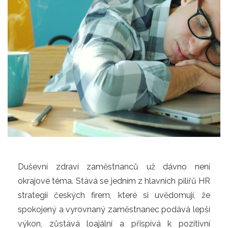
Duševní zdraví zaměstnanců už dávno není
okrajové téma. Stává se jedním z hlavních pilířů HR
strategií českých firem, které si uvědomují, že
spokojený a vyrovnaný zaměstnanec podává lepší
výkon, zůstává loajální a přispívá k pozitivní