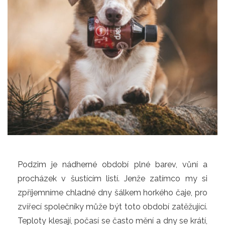
Podzim je nádherné období plné barev, vůní a
procházek v šustícím listí. Jenže zatímco my si
zpříjemníme chladné dny šálkem horkého čaje, pro
zvířecí společníky může být toto období zatěžující.
Teploty klesají, počasí se často mění a dny se krátí,