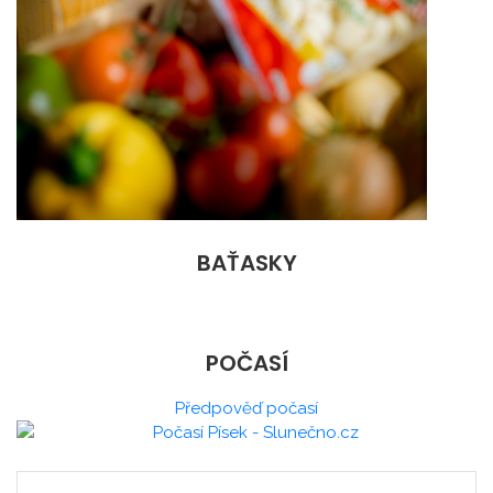
BAŤASKY
POČASÍ
Předpověď počasí