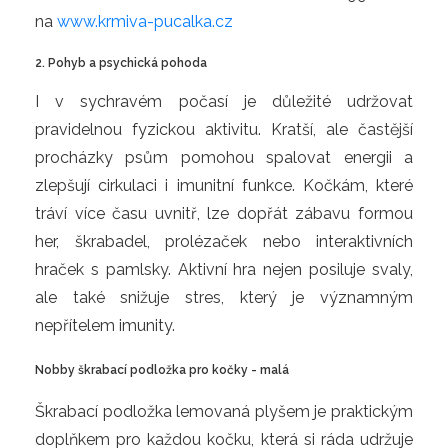
na
www.krmiva-pucalka.cz
2. Pohyb a psychická pohoda
I v sychravém počasí je důležité udržovat
pravidelnou fyzickou aktivitu. Kratší, ale častější
procházky psům pomohou spalovat energii a
zlepšují cirkulaci i imunitní funkce. Kočkám, které
tráví více času uvnitř, lze dopřát zábavu formou
her, škrabadel, prolézaček nebo interaktivních
hraček s pamlsky. Aktivní hra nejen posiluje svaly,
ale také snižuje stres, který je významným
nepřítelem imunity.
Nobby škrabací podložka pro kočky - malá
Škrabací podložka lemovaná plyšem je praktickým
doplňkem pro každou kočku, která si ráda udržuje