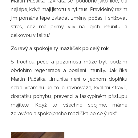
Martin Pučálka: „Zvířata se, podobně jako lidé, cítí
nejlépe, když mají jistotu a rytmus. Pravidelný režim
jim pomáhá lépe zvládat změny počasí i snižovat
stres, což má přímý vliv na jejich imunitu a
celkovou vitalitu.“
Zdravý a spokojený mazlíček po celý rok
S trochou péče a pozornosti může být podzim
obdobím regenerace a posílení imunity. Jak říká
Martin Pučálka: „Imunita není o jednom doplňku
nebo vitamínu. Je to o rovnováze, kvalitní stravě,
dostatku pohybu, prevenci a láskyplném přístupu
majitele. Když to všechno spojíme, máme
zdravého a spokojeného mazlíčka po celý rok.“