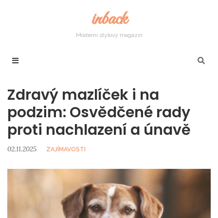
inback
Moderní stylový magazín
Zdravý mazlíček i na
podzim: Osvědčené rady
proti nachlazení a únavě
02.11.2025
ZAJÍMAVOSTI