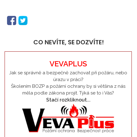
CO NEVÍTE, SE DOZVÍTE!
VEVAPLUS
Jak se správně a bezpečně zachovat při požáru, nebo
úrazu v práci?
Školením BOZP a požární ochrany by si většina z nás
měla podle zákona projít. Týká se to i Vás?
Stačí rozkliknout...