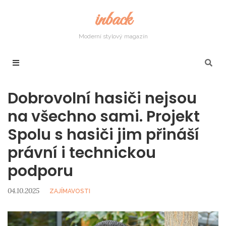
inback
Moderní stylový magazín
Dobrovolní hasiči nejsou
na všechno sami. Projekt
Spolu s hasiči jim přináší
právní i technickou
podporu
04.10.2025
ZAJÍMAVOSTI