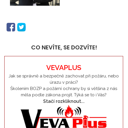
CO NEVÍTE, SE DOZVÍTE!
VEVAPLUS
Jak se správně a bezpečně zachovat při požáru, nebo
úrazu v práci?
Školením BOZP a požární ochrany by si většina z nás
měla podle zákona projít. Týká se to i Vás?
Stačí rozkliknout...