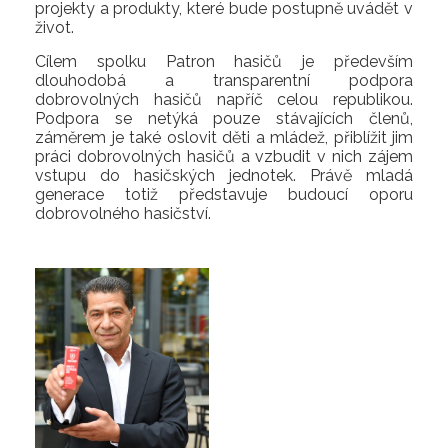
projekty a produkty, které bude postupně uvádět v
život.
Cílem spolku Patron hasičů je především
dlouhodobá a transparentní podpora
dobrovolných hasičů napříč celou republikou.
Podpora se netýká pouze stávajících členů,
záměrem je také oslovit děti a mládež, přiblížit jim
práci dobrovolných hasičů a vzbudit v nich zájem
vstupu do hasičských jednotek. Právě mladá
generace totiž představuje budoucí oporu
dobrovolného hasičství.