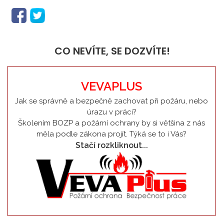
CO NEVÍTE, SE DOZVÍTE!
VEVAPLUS
Jak se správně a bezpečně zachovat při požáru, nebo
úrazu v práci?
Školením BOZP a požární ochrany by si většina z nás
měla podle zákona projít. Týká se to i Vás?
Stačí rozkliknout...