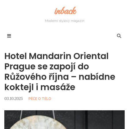
inback
Moderní stylový magazín
Hotel Mandarin Oriental
Prague se zapojí do
Růžového října – nabídne
koktejl i masáže
03.10.2025
PÉČE O TĚLO