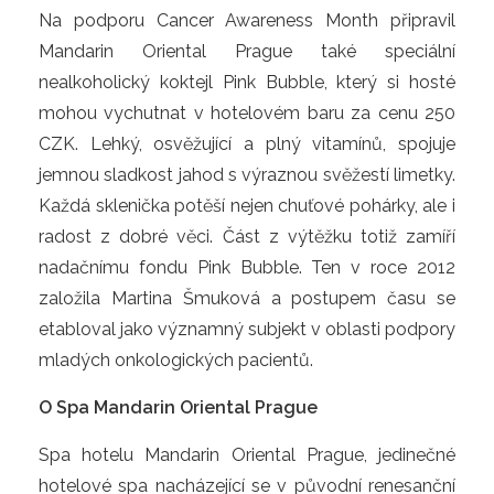
Na podporu Cancer Awareness Month připravil
Mandarin Oriental Prague také speciální
nealkoholický koktejl Pink Bubble, který si hosté
mohou vychutnat v hotelovém baru za cenu 250
CZK. Lehký, osvěžující a plný vitamínů, spojuje
jemnou sladkost jahod s výraznou svěžestí limetky.
Každá sklenička potěší nejen chuťové pohárky, ale i
radost z dobré věci. Část z výtěžku totiž zamíří
nadačnímu fondu Pink Bubble. Ten v roce 2012
založila Martina Šmuková a postupem času se
etabloval jako významný subjekt v oblasti podpory
mladých onkologických pacientů.
O Spa Mandarin Oriental Prague
Spa hotelu Mandarin Oriental Prague, jedinečné
hotelové spa nacházející se v původní renesanční