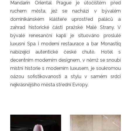
Mandarin Oriental Prague je útočištěm před
ruchem města, jež se nachází v bývalém
dominikánském klášteře uprostřed paláců a
zahrad historické části pražské Malé Strany. V
bývalé renesanční kapli je situováno proslulé
luxusní Spa i moderní restaurace a bar Monastiq
nabízející autentické české chutě. Hotel s
decentním moderním designem, v němž se snoubí
místní historie s moderním luxusem, je soukromou
oázou sofistikovanosti a stylu v samém srdci
nejkrásnějšího města střední Evropy.