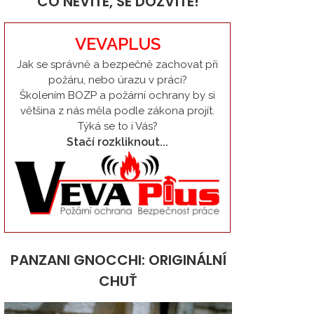
CO NEVÍTE, SE DOZVÍTE!
VEVAPLUS
Jak se správně a bezpečně zachovat při
požáru, nebo úrazu v práci?
Školením BOZP a požární ochrany by si
většina z nás měla podle zákona projít.
Týká se to i Vás?
Stačí rozkliknout...
PANZANI GNOCCHI: ORIGINÁLNÍ
CHUŤ