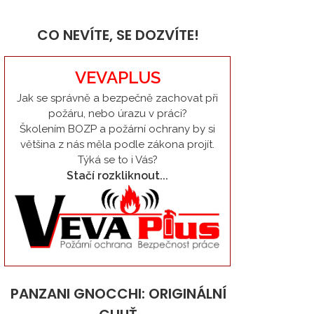
CO NEVÍTE, SE DOZVÍTE!
VEVAPLUS
Jak se správně a bezpečně zachovat při
požáru, nebo úrazu v práci?
Školením BOZP a požární ochrany by si
většina z nás měla podle zákona projít.
Týká se to i Vás?
Stačí rozkliknout...
PANZANI GNOCCHI: ORIGINÁLNÍ