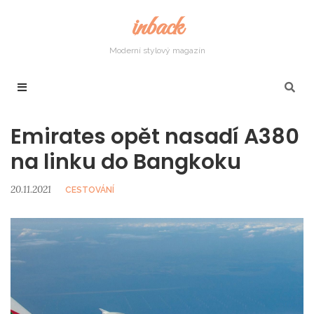
inback
Moderní stylový magazín
Emirates opět nasadí A380
na linku do Bangkoku
20.11.2021
CESTOVÁNÍ