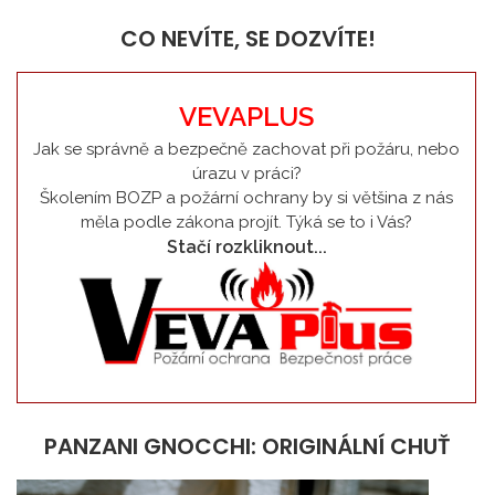
CO NEVÍTE, SE DOZVÍTE!
VEVAPLUS
Jak se správně a bezpečně zachovat při požáru, nebo
úrazu v práci?
Školením BOZP a požární ochrany by si většina z nás
měla podle zákona projít. Týká se to i Vás?
Stačí rozkliknout...
PANZANI GNOCCHI: ORIGINÁLNÍ CHUŤ