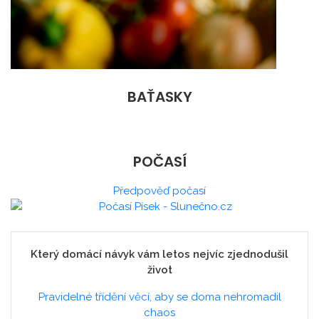
BAŤASKY
POČASÍ
Předpověď počasí
Který domácí návyk vám letos nejvíc zjednodušil
život
Pravidelné třídění věcí, aby se doma nehromadil
chaos