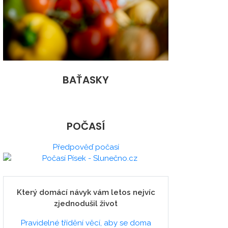
BAŤASKY
POČASÍ
Předpověď počasí
Který domácí návyk vám letos nejvíc
zjednodušil život
Pravidelné třídění věcí, aby se doma