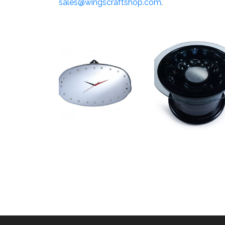
sales@wingscraftshop.com
.