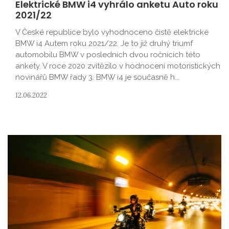
Elektrické BMW i4 vyhrálo anketu Auto roku
2021/22
V České republice bylo vyhodnoceno čistě elektrické
BMW i4 Autem roku 2021/22. Je to již druhý triumf
automobilu BMW v posledních dvou ročnících této
ankety. V roce 2020 zvítězilo v hodnocení motoristických
novinářů BMW řady 3. BMW i4 je současně h...
12.06.2022