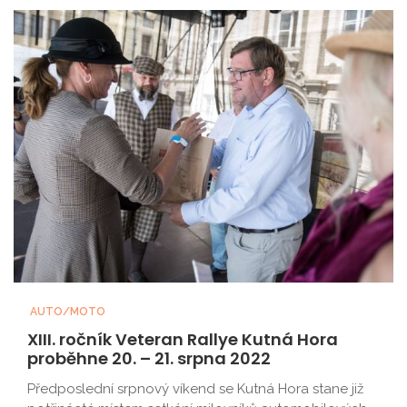
AUTO/MOTO
XIII. ročník Veteran Rallye Kutná Hora
proběhne 20. – 21. srpna 2022
Předposlední srpnový víkend se Kutná Hora stane již