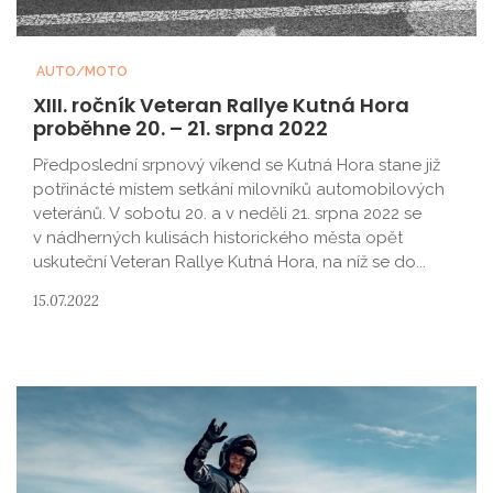
AUTO/MOTO
XIII. ročník Veteran Rallye Kutná Hora
proběhne 20. – 21. srpna 2022
Předposlední srpnový víkend se Kutná Hora stane již
potřinácté místem setkání milovníků automobilových
veteránů. V sobotu 20. a v neděli 21. srpna 2022 se
v nádherných kulisách historického města opět
uskuteční Veteran Rallye Kutná Hora, na níž se do...
15.07.2022