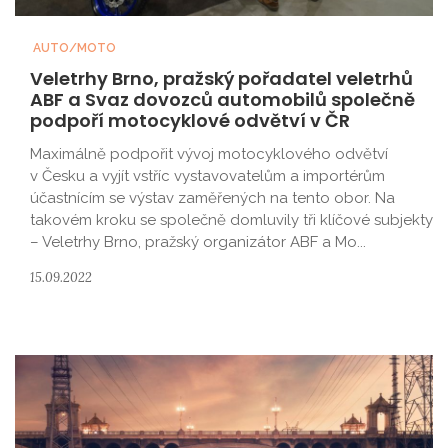
AUTO/MOTO
Veletrhy Brno, pražský pořadatel veletrhů
ABF a Svaz dovozců automobilů společně
podpoří motocyklové odvětví v ČR
Maximálně podpořit vývoj motocyklového odvětví
v Česku a vyjít vstříc vystavovatelům a importérům
účastnícím se výstav zaměřených na tento obor. Na
takovém kroku se společně domluvily tři klíčové subjekty
– Veletrhy Brno, pražský organizátor ABF a Mo...
15.09.2022