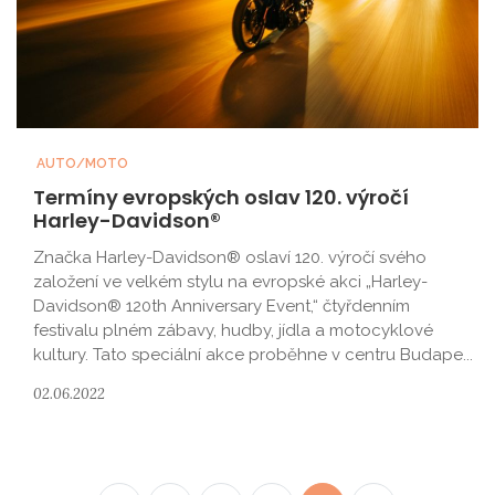
AUTO/MOTO
Termíny evropských oslav 120. výročí
Harley-Davidson®
Značka Harley-Davidson® oslaví 120. výročí svého
založení ve velkém stylu na evropské akci „Harley-
Davidson® 120th Anniversary Event,“ čtyřdenním
festivalu plném zábavy, hudby, jídla a motocyklové
kultury. Tato speciální akce proběhne v centru Budape...
02.06.2022