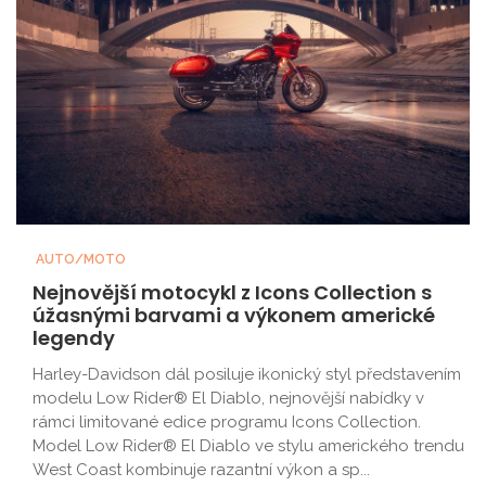
AUTO/MOTO
Nejnovější motocykl z Icons Collection s
úžasnými barvami a výkonem americké
legendy
Harley-Davidson dál posiluje ikonický styl představením
modelu Low Rider® El Diablo, nejnovější nabídky v
rámci limitované edice programu Icons Collection.
Model Low Rider® El Diablo ve stylu amerického trendu
West Coast kombinuje razantní výkon a sp...