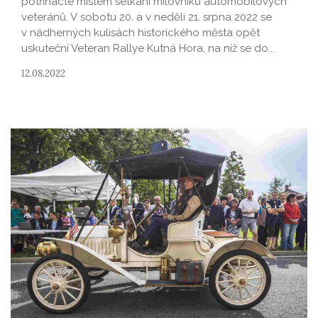
potřinácté místem setkání milovníků automobilových
veteránů. V sobotu 20. a v neděli 21. srpna 2022 se
v nádherných kulisách historického města opět
uskuteční Veteran Rallye Kutná Hora, na níž se do...
12.08.2022