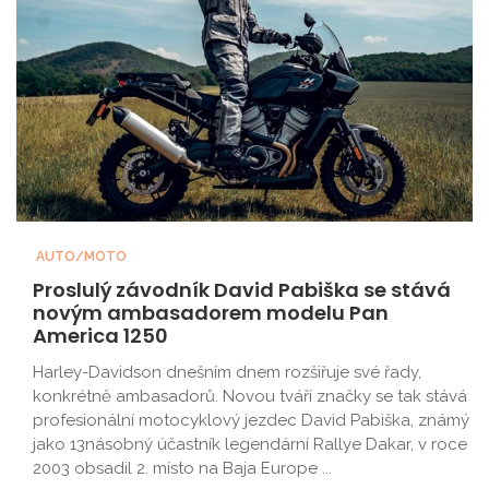
AUTO/MOTO
Proslulý závodník David Pabiška se stává
novým ambasadorem modelu Pan
America 1250
Harley-Davidson dnešním dnem rozšiřuje své řady,
konkrétně ambasadorů. Novou tváří značky se tak stává
profesionální motocyklový jezdec David Pabiška, známý
jako 13násobný účastník legendární Rallye Dakar, v roce
2003 obsadil 2. místo na Baja Europe ...