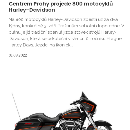
Centrem Prahy projede 800 motocyklů
Harley-Davidson
Na 800 motocyklů Harley-Davidson zpestří už za dva
týdny, konkrétně 3. září, Pražanům sobotní dopoledne. V
plánu je již tradiční spanilá jízda stovek strojů Harley-
Davidson, která se uskuteční v rámci 10. ročníku Prague
Harley Days. Jezdci na ikonick...
01.09.2022