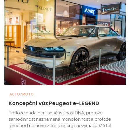
AUTO/MOTO
Koncepční vůz Peugeot e-LEGEND
Protože nuda není součástí naší DNA, protože
samočinnost neznamená monotónnost a protože
přechod na nové zdroje energií nevymaže 120 let