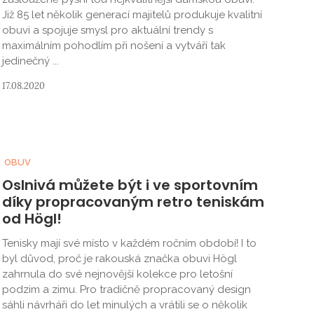
Již 85 let několik generací majitelů produkuje kvalitní
obuvi a spojuje smysl pro aktuální trendy s
maximálním pohodlím při nošení a vytváří tak
jedinečný ...
17.08.2020
OBUV
Oslnivá můžete být i ve sportovním
díky propracovaným retro teniskám
od Högl!
Tenisky mají své místo v každém ročním období! I to
byl důvod, proč je rakouská značka obuvi Högl
zahrnula do své nejnovější kolekce pro letošní
podzim a zimu. Pro tradičně propracovaný design
sáhli návrháři do let minulých a vrátili se o několik