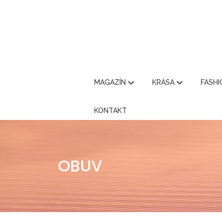
MAGAZÍN
KRÁSA
FASH
KONTAKT
OBUV