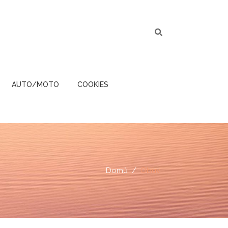
AUTO/MOTO
COOKIES
Domů
Obuv