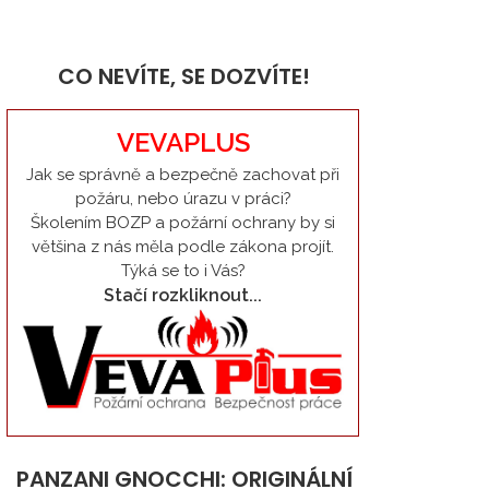
CO NEVÍTE, SE DOZVÍTE!
VEVAPLUS
Jak se správně a bezpečně zachovat při
požáru, nebo úrazu v práci?
Školením BOZP a požární ochrany by si
většina z nás měla podle zákona projít.
Týká se to i Vás?
Stačí rozkliknout...
PANZANI GNOCCHI: ORIGINÁLNÍ