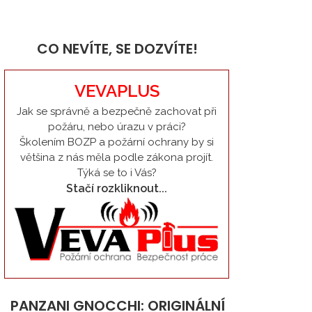
CO NEVÍTE, SE DOZVÍTE!
VEVAPLUS
Jak se správně a bezpečně zachovat při
požáru, nebo úrazu v práci?
Školením BOZP a požární ochrany by si
většina z nás měla podle zákona projít.
Týká se to i Vás?
Stačí rozkliknout...
PANZANI GNOCCHI: ORIGINÁLNÍ