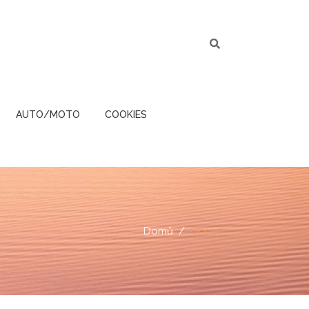
AUTO/MOTO
COOKIES
Domů
Obuv