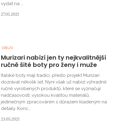
vydat na ...
27.05.2021
OBUV
Murizari nabízí jen ty nejkvalitnější
ručně šité boty pro ženy i muže
Italské boty mají tradici, přesto projekt Murizari
dozrával několik let. Nyní však už nabízí výhradně
ručně vyrobených produktů, které se vyznačují
nadčasovostí, vysokou kvalitou materiálů,
jedinečným zpracováním s důrazem kladeným na
detaily. Konc...
23.05.2021