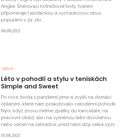
Anglie. Šněrovací kotníčkové boty, tvarem
připomínající jezdeckou a vycházkovou obuv,
populární v 19. sto...
06.08.2021
OBUV
Léto v pohodlí a stylu v teniskách
Simple and Sweet
Po roce života s pandemií jsme si zvykli na domácí
oblečení, které nám poskytovalo celodenní pohodlí.
Nyní, když znovu míříme zpátky do kanceláře, na
pracovní oběd, ale i na vysněnou letní dovolenou
nebo večeři na zahrádce, před námi stojí velká výzv...
01.08.2021