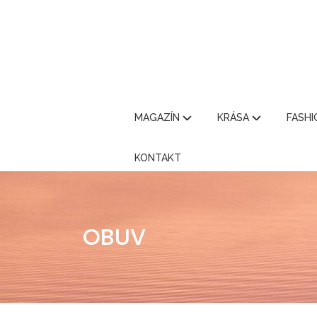
MAGAZÍN
KRÁSA
FASH
KONTAKT
OBUV