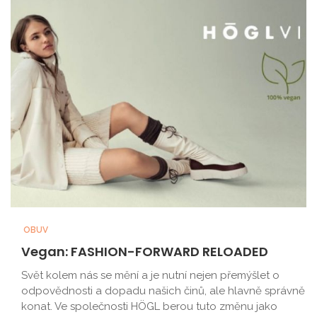
OBUV
Vegan: FASHION-FORWARD RELOADED
Svět kolem nás se mění a je nutní nejen přemýšlet o
odpovědnosti a dopadu našich činů, ale hlavně správně
konat. Ve společnosti HÖGL berou tuto změnu jako