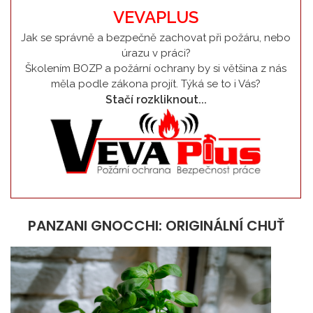
VEVAPLUS
Jak se správně a bezpečně zachovat při požáru, nebo
úrazu v práci?
Školením BOZP a požární ochrany by si většina z nás
měla podle zákona projít. Týká se to i Vás?
Stačí rozkliknout...
PANZANI GNOCCHI: ORIGINÁLNÍ CHUŤ