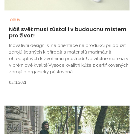
OBUV
Náš svět musí zůstal i v budoucnu místem
pro život!
Inovativní design, silná orientace na produkci při použití
zdrojů šetrných k přírodě a materiálů maximálně
ohleduplných k životnímu prostředí. Udržitelné materiály
v prémiové kvalitě Vysoce kvalitní kůže z certifikovaných
zdrojů a organicky pěstovaná...
05.11.2021