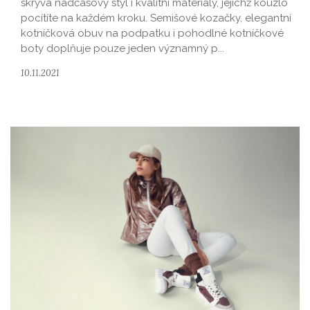
skrývá nadčasový styl i kvalitní materiály, jejichž kouzlo
pocítíte na každém kroku. Semišové kozačky, elegantní
kotníčková obuv na podpatku i pohodlné kotníčkové
boty doplňuje pouze jeden významný p...
10.11.2021