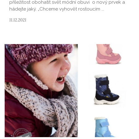
příležitost obohatit svět módní obuvi o nový prvek a
hádejte jaký. „Chceme vyhovět rostoucím ...
11.12.2021