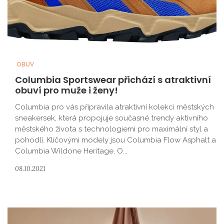
OBUV
Columbia Sportswear přichází s atraktivní
obuví pro muže i ženy!
Columbia pro vás připravila atraktivní kolekci městských
sneakersek, která propojuje současné trendy aktivního
městského života s technologiemi pro maximální styl a
pohodlí. Klíčovými modely jsou Columbia Flow Asphalt a
Columbia Wildone Heritage. O...
08.10.2021