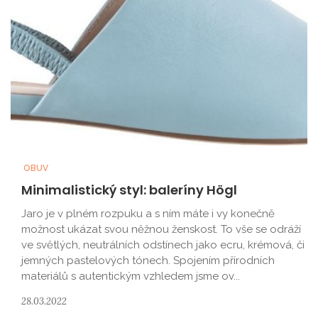
OBUV
Minimalistický styl: baleríny Högl
Jaro je v plném rozpuku a s ním máte i vy konečně
možnost ukázat svou něžnou ženskost. To vše se odráží
ve světlých, neutrálních odstínech jako ecru, krémová, či
jemných pastelových tónech. Spojením přírodních
materiálů s autentickým vzhledem jsme ov...
28.03.2022