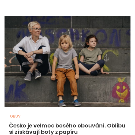
OBUV
Česko je velmoc bosého obouvání. Oblibu
si získávají boty z papíru