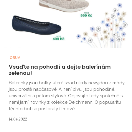
OBUV
Vsaďte na pohodlí a dejte balerínám
zelenou!
Balerinky jsou botky, které snad nikdy nevyjdou z módy,
jsou prostě nadčasové. A není divu, jsou pohodlné,
univerzální a přitom stylové. Objevujte tedy společně s
námi jarní novinky z kolekce Deichmann. O popularitu
těchto bot se postaraly filmové ...
14.04.2022