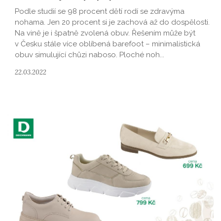
Podle studií se 98 procent dětí rodí se zdravýma
nohama. Jen 20 procent si je zachová až do dospělosti.
Na vině je i špatně zvolená obuv. Řešením může být
v Česku stále více oblíbená barefoot – minimalistická
obuv simulující chůzi naboso. Ploché noh...
22.03.2022