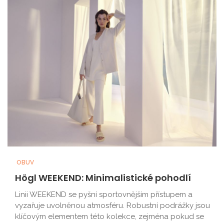
OBUV
Högl WEEKEND: Minimalistické pohodlí
Linii WEEKEND se pyšní sportovnějším přístupem a
vyzařuje uvolněnou atmosféru. Robustní podrážky jsou
klíčovým elementem této kolekce, zejména pokud se