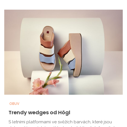
OBUV
Trendy wedges od Högl
S letními platformami ve svěžích barvách, které jsou