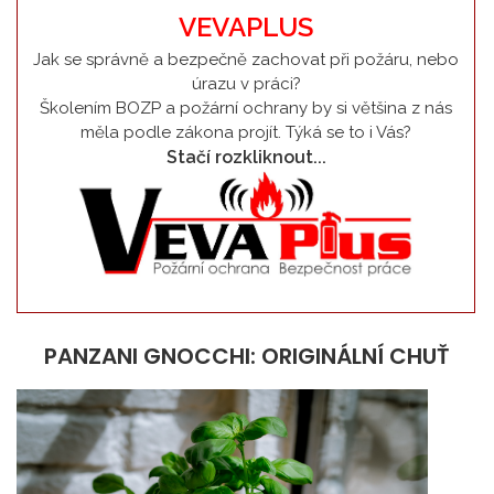
VEVAPLUS
Jak se správně a bezpečně zachovat při požáru, nebo
úrazu v práci?
Školením BOZP a požární ochrany by si většina z nás
měla podle zákona projít. Týká se to i Vás?
Stačí rozkliknout...
PANZANI GNOCCHI: ORIGINÁLNÍ CHUŤ