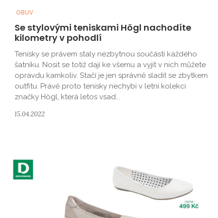
OBUV
Se stylovými teniskami Högl nachodíte
kilometry v pohodlí
Tenisky se právem staly nezbytnou součástí každého
šatníku. Nosit se totiž dají ke všemu a vyjít v nich můžete
opravdu kamkoliv. Stačí je jen správně sladit se zbytkem
outfitu. Právě proto tenisky nechybí v letní kolekci
značky Högl, která letos vsad...
15.04.2022