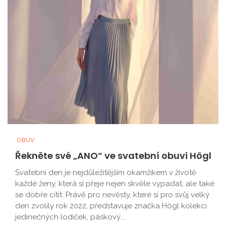
OBUV
Řekněte své „ANO“ ve svatební obuvi Högl
Svatební den je nejdůležitějším okamžikem v životě
každé ženy, která si přeje nejen skvěle vypadat, ale také
se dobře cítit. Právě pro nevěsty, které si pro svůj velký
den zvolily rok 2022, představuje značka Högl kolekci
jedinečných lodiček, páskový...