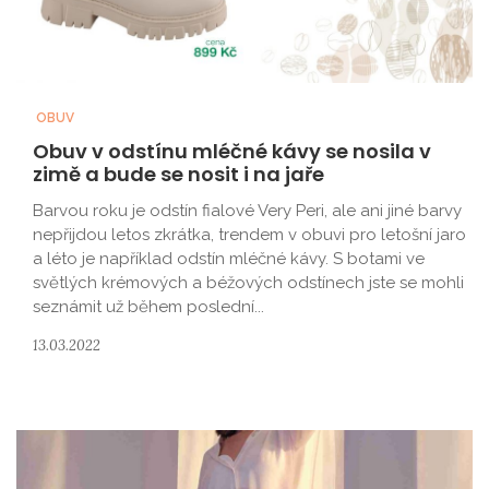
OBUV
Obuv v odstínu mléčné kávy se nosila v
zimě a bude se nosit i na jaře
Barvou roku je odstín fialové Very Peri, ale ani jiné barvy
nepřijdou letos zkrátka, trendem v obuvi pro letošní jaro
a léto je například odstín mléčné kávy. S botami ve
světlých krémových a béžových odstínech jste se mohli
seznámit už během poslední...
13.03.2022